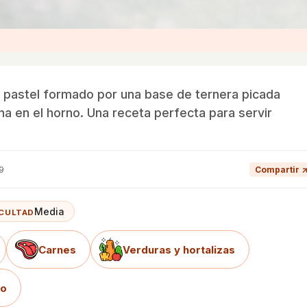
n pastel formado por una base de ternera picada
na en el horno. Una receta perfecta para servir
9
Compartir 
Media
ICULTAD
Carnes
Verduras y hortalizas
no