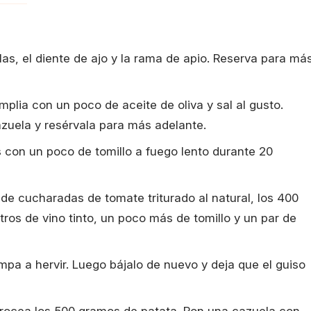
llas, el diente de ajo y la rama de apio. Reserva para má
plia con un poco de aceite de oliva y sal al gusto.
zuela y resérvala para más adelante.
 con un poco de tomillo a fuego lento durante 20
 de cucharadas de tomate triturado al natural, los 400
litros de vino tinto, un poco más de tomillo y un par de
pa a hervir. Luego bájalo de nuevo y deja que el guiso