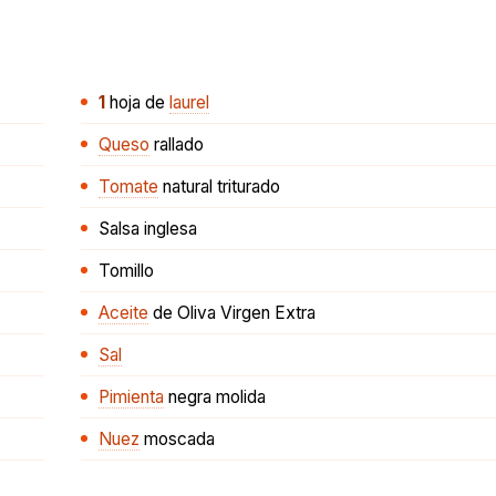
1
hoja
de
laurel
Queso
rallado
Tomate
natural triturado
Salsa inglesa
Tomillo
Aceite
de Oliva Virgen Extra
Sal
Pimienta
negra molida
Nuez
moscada