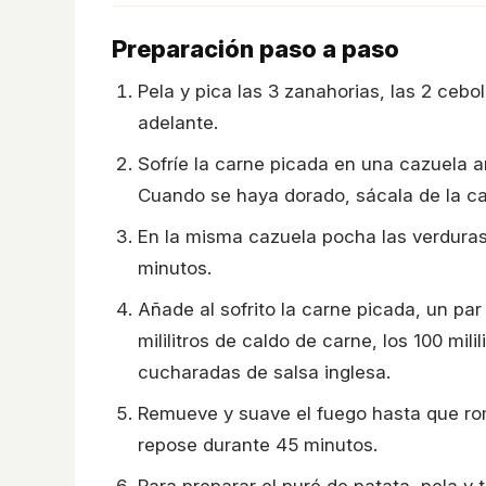
Preparación paso a paso
Pela y pica las 3 zanahorias, las 2 cebo
adelante.
Sofríe la carne picada en una cazuela am
Cuando se haya dorado, sácala de la ca
En la misma cazuela pocha las verduras
minutos.
Añade al sofrito la carne picada, un par
mililitros de caldo de carne, los 100 mili
cucharadas de salsa inglesa.
Remueve y suave el fuego hasta que rom
repose durante 45 minutos.