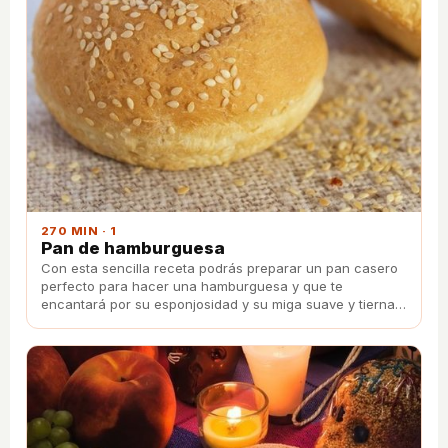
270 MIN · 1
Pan de hamburguesa
Con esta sencilla receta podrás preparar un pan casero
perfecto para hacer una hamburguesa y que te
encantará por su esponjosidad y su miga suave y tierna.
¡Seguro que repetirás!