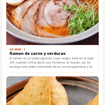
30 MIN · 1
Ramen de carne y verduras
El ramen es un plato japonés cuyo origen está en el siglo
XIX cuando China abrió sus fronteras al mundo, así se
produjo este plato fusionado de la cocina japonesa y la
cocina china.