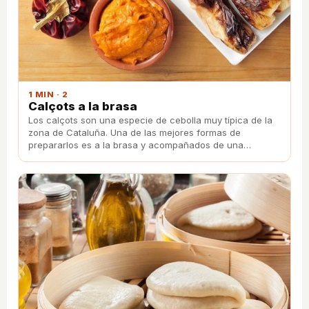
1 MIN · 2
Calçots a la brasa
Los calçots son una especie de cebolla muy típica de la
zona de Cataluña. Una de las mejores formas de
prepararlos es a la brasa y acompañados de una
deliciosa salsa conocida como salvitxada.