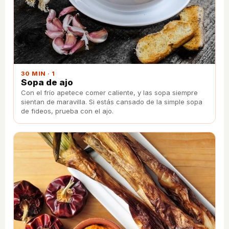
30 MIN · 1
Sopa de ajo
Con el frío apetece comer caliente, y las sopa siempre
sientan de maravilla. Si estás cansado de la simple sopa
de fideos, prueba con el ajo.