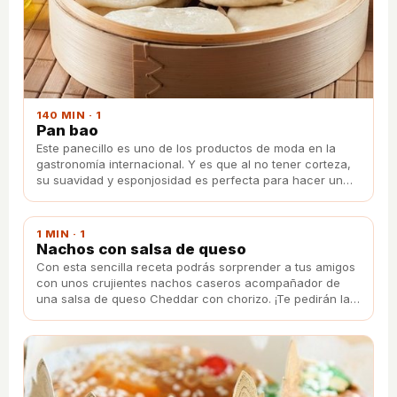
140 MIN · 1
Pan bao
Este panecillo es uno de los productos de moda en la
gastronomía internacional. Y es que al no tener corteza,
su suavidad y esponjosidad es perfecta para hacer un
bocadillo con cualquier tipo de relleno.
1 MIN · 1
Nachos con salsa de queso
Con esta sencilla receta podrás sorprender a tus amigos
con unos crujientes nachos caseros acompañador de
una salsa de queso Cheddar con chorizo. ¡Te pedirán la
receta!