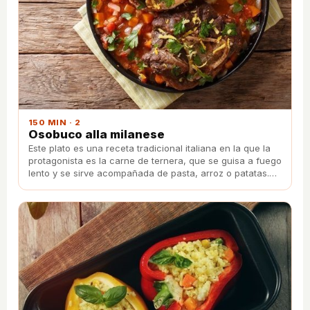
150 MIN · 2
Osobuco alla milanese
Este plato es una receta tradicional italiana en la que la
protagonista es la carne de ternera, que se guisa a fuego
lento y se sirve acompañada de pasta, arroz o patatas.
¡Anímate a prepararlo!