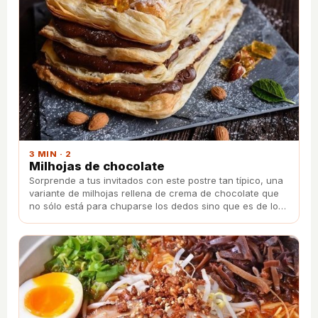
3 MIN · 2
Milhojas de chocolate
Sorprende a tus invitados con este postre tan típico, una
variante de milhojas rellena de crema de chocolate que
no sólo está para chuparse los dedos sino que es de lo
más fácil de preparar.