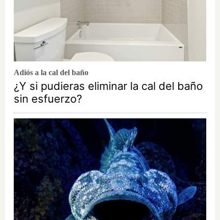
Adiós a la cal del baño
¿Y si pudieras eliminar la cal del baño
sin esfuerzo?