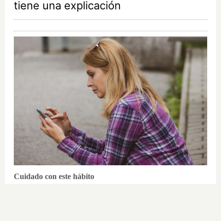
tiene una explicación
Cuidado con este hábito
¿Y si el problema no fuera el estrés,
sino un hábito diario?