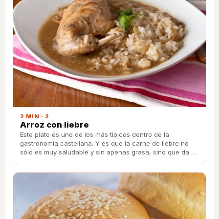
2 MIN · 2
Arroz con liebre
Este plato es uno de los más típicos dentro de la
gastronomía castellana. Y es que la carne de liebre no
sólo es muy saludable y sin apenas grasa, sino que da un
toque único a este arroz meloso.