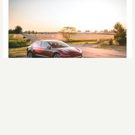
No es un coche cualquiera
Este coche te hará olvidar el sofá de
tu casa