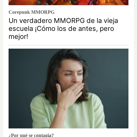
Corepunk MMORPG
Un verdadero MMORPG de la vieja
escuela ¡Cómo los de antes, pero
mejor!
¿Por qué se contagia?