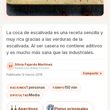
La coca de escalivada es una receta sencilla y
muy rica gracias a las verduras de la
escalivada. Al ser casera no contiene aditivos
y es mucho más sana que las industriales.
Silvia Fajardo Martínez
SF
Redacción Bekia Cocina
Compartir ↗
Publicada
12 marzo 2019
1 personas
150 min
RACIONES
TIEMPO
Media
DIFICULTAD
Aperitivos
Platos principales