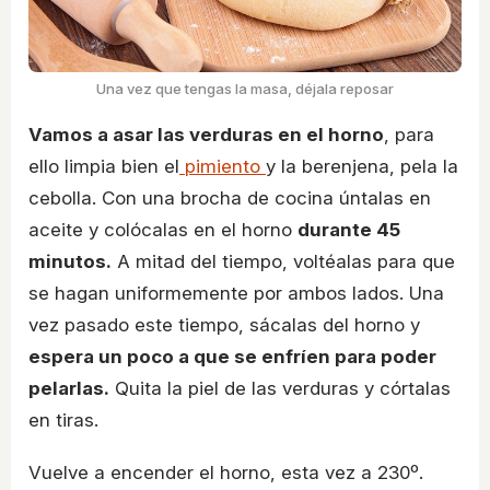
Una vez que tengas la masa, déjala reposar
Vamos a asar las verduras en el horno
, para
ello limpia bien el
pimiento
y la berenjena, pela la
cebolla. Con una brocha de cocina úntalas en
aceite y colócalas en el horno
durante 45
minutos.
A mitad del tiempo, voltéalas para que
se hagan uniformemente por ambos lados. Una
vez pasado este tiempo, sácalas del horno y
espera un poco a que se enfríen para poder
pelarlas.
Quita la piel de las verduras y córtalas
en tiras.
Vuelve a encender el horno, esta vez a 230º.