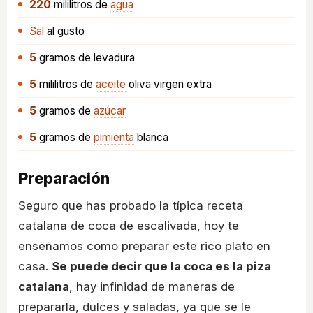
220
mililitros
de
agua
Sal
al gusto
5
gramos
de levadura
5
mililitros
de
aceite
oliva virgen extra
5
gramos
de
azúcar
5
gramos
de
pimienta
blanca
Preparación
Seguro que has probado la típica receta
catalana de coca de escalivada, hoy te
enseñamos como preparar este rico plato en
casa.
Se puede decir que la coca es la piza
catalana
, hay infinidad de maneras de
prepararla, dulces y saladas, ya que se le