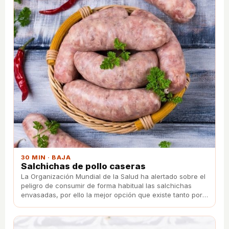
30 MIN · BAJA
Salchichas de pollo caseras
La Organización Mundial de la Salud ha alertado sobre el
peligro de consumir de forma habitual las salchichas
envasadas, por ello la mejor opción que existe tanto por
cuestiones de sabor como por cuestiones de salud, es
crear tus propias salchichas caseras.