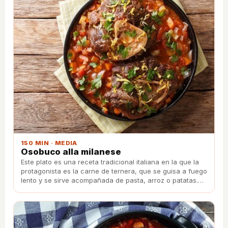
150 MIN · MEDIA
Osobuco alla milanese
Este plato es una receta tradicional italiana en la que la
protagonista es la carne de ternera, que se guisa a fuego
lento y se sirve acompañada de pasta, arroz o patatas.
¡Anímate a prepararlo!