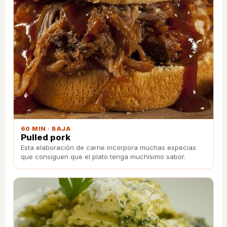
60 MIN · BAJA
Pulled pork
Esta elaboración de carne incorpora muchas especias
que consiguen que el plato tenga muchísimo sabor.