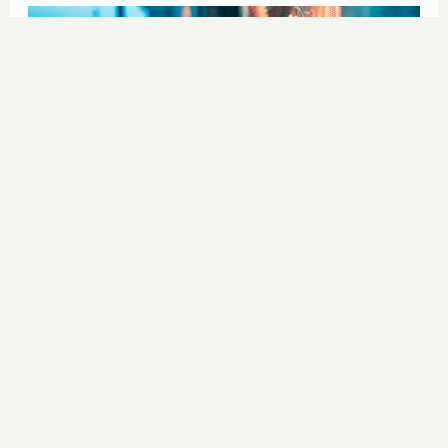
¿Sabes qué baja tu ánimo?
Lo haces todos los días y afecta
cómo te sientes