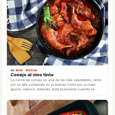
45 MIN · MEDIA
Conejo al vino tinto
La carne de conejo es una de las más saludables, tanto
por su alto contenido en proteínas como por su bajo
aporte calórico. Además, está buenísima cuando se
preparara estofada al vino tinto.