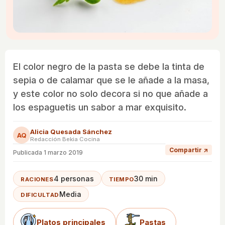
El color negro de la pasta se debe la tinta de
sepia o de calamar que se le añade a la masa,
y este color no solo decora si no que añade a
los espaguetis un sabor a mar exquisito.
Alicia Quesada Sánchez
AQ
Redacción Bekia Cocina
Compartir ↗
Publicada
1 marzo 2019
4 personas
30 min
RACIONES
TIEMPO
Media
DIFICULTAD
Platos principales
Pastas