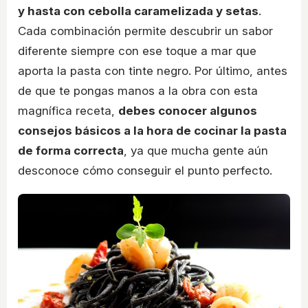
y hasta con cebolla caramelizada y setas
.
Cada combinación permite descubrir un sabor
diferente siempre con ese toque a mar que
aporta la pasta con tinte negro. Por último, antes
de que te pongas manos a la obra con esta
magnífica receta,
debes conocer algunos
consejos básicos a la hora de cocinar la pasta
de forma correcta
, ya que mucha gente aún
desconoce cómo conseguir el punto perfecto.