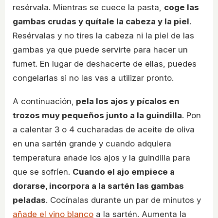
resérvala. Mientras se cuece la pasta,
coge las
gambas crudas y quítale la cabeza y la piel
.
Resérvalas y no tires la cabeza ni la piel de las
gambas ya que puede servirte para hacer un
fumet. En lugar de deshacerte de ellas, puedes
congelarlas si no las vas a utilizar pronto.
A continuación,
pela los ajos y pícalos en
trozos muy pequeños junto a la guindilla
. Pon
a calentar 3 o 4 cucharadas de aceite de oliva
en una sartén grande y cuando adquiera
temperatura añade los ajos y la guindilla para
que se sofríen.
Cuando el ajo empiece a
dorarse, incorpora a la sartén las gambas
peladas
. Cocínalas durante un par de minutos y
añade el vino blanco
a la sartén. Aumenta la