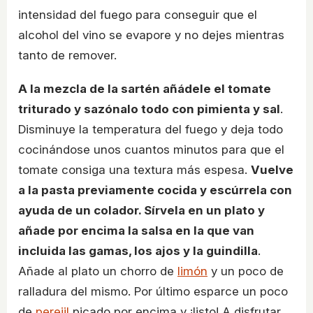
intensidad del fuego para conseguir que el
alcohol del vino se evapore y no dejes mientras
tanto de remover.
A la mezcla de la sartén añádele el tomate
triturado y sazónalo todo con pimienta y sal
.
Disminuye la temperatura del fuego y deja todo
cocinándose unos cuantos minutos para que el
tomate consiga una textura más espesa.
Vuelve
a la pasta previamente cocida y escúrrela con
ayuda de un colador. Sírvela en un plato y
añade por encima la salsa en la que van
incluida las gamas, los ajos y la guindilla
.
Añade al plato un chorro de
limón
y un poco de
ralladura del mismo. Por último esparce un poco
de
perejil
picado por encima y ¡listo! A disfrutar