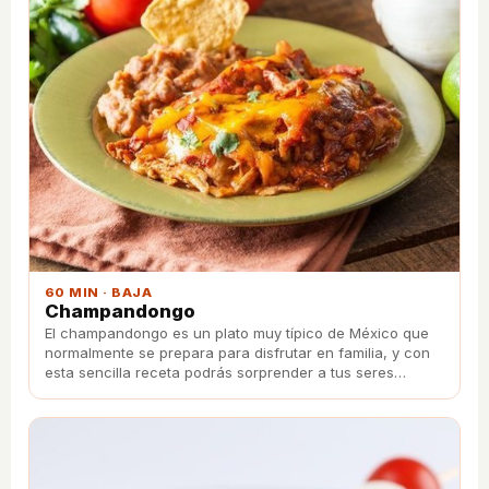
60 MIN · BAJA
Champandongo
El champandongo es un plato muy típico de México que
normalmente se prepara para disfrutar en familia, y con
esta sencilla receta podrás sorprender a tus seres
queridos con nuevos sabores.