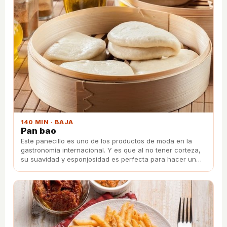
140 MIN · BAJA
Pan bao
Este panecillo es uno de los productos de moda en la
gastronomía internacional. Y es que al no tener corteza,
su suavidad y esponjosidad es perfecta para hacer un
bocadillo con cualquier tipo de relleno.