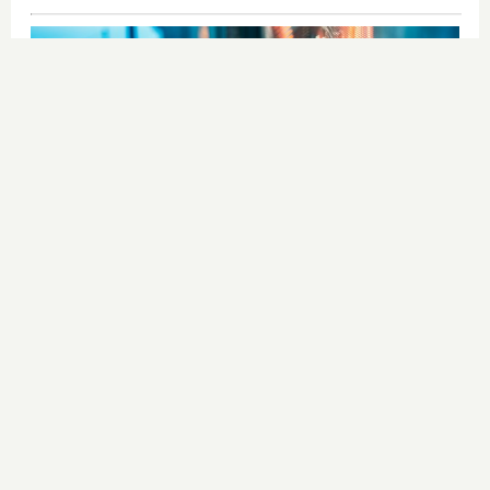
¿Sabes qué baja tu ánimo?
Lo haces todos los días y afecta
cómo te sientes