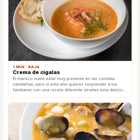
1 MIN · BAJA
Crema de cigalas
El marisco suele estar muy presente en las comidas
navideñas, pero si este año quieres sorprender a tus
familiares con una receta diferente sírveles esta deliciosa
crema de cigalas.