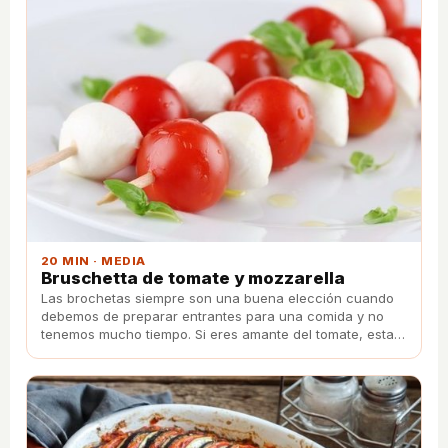
20 MIN · MEDIA
Bruschetta de tomate y mozzarella
Las brochetas siempre son una buena elección cuando
debemos de preparar entrantes para una comida y no
tenemos mucho tiempo. Si eres amante del tomate, estas
brochetas con tomate y mozarella te encantarán.