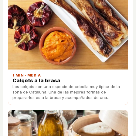
1 MIN · MEDIA
Calçots a la brasa
Los calçots son una especie de cebolla muy típica de la
zona de Cataluña. Una de las mejores formas de
prepararlos es a la brasa y acompañados de una
deliciosa salsa conocida como salvitxada.