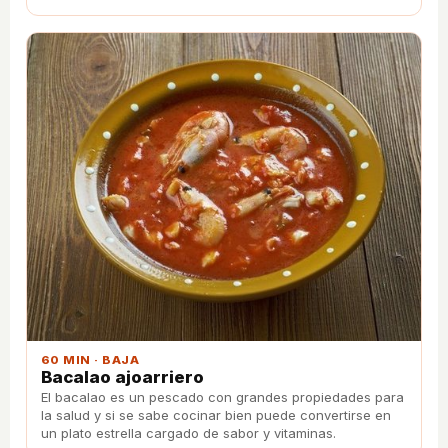
60 MIN · BAJA
Bacalao ajoarriero
El bacalao es un pescado con grandes propiedades para
la salud y si se sabe cocinar bien puede convertirse en
un plato estrella cargado de sabor y vitaminas.