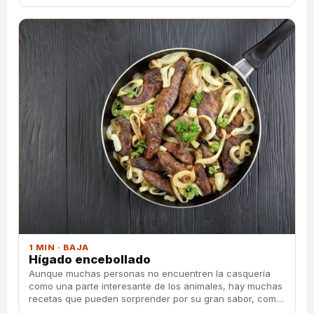
1 MIN · BAJA
Hígado encebollado
Aunque muchas personas no encuentren la casquería
como una parte interesante de los animales, hay muchas
recetas que pueden sorprender por su gran sabor, como
el hígado.