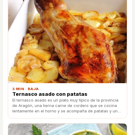
3 MIN · BAJA
Ternasco asado con patatas
El ternasco asado es un plato muy típico de la provincia
de Aragón, una tierna carne de cordero que se cocina
lentamente en el horno y se acompaña de patatas y una
majada de ajo y perejil fresco.