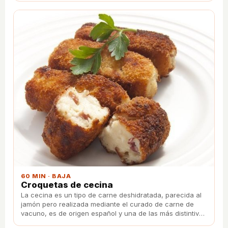
60 MIN · BAJA
Croquetas de cecina
La cecina es un tipo de carne deshidratada, parecida al
jamón pero realizada mediante el curado de carne de
vacuno, es de origen español y una de las más distintivas
y reconocidas como indicación geográfica protegida es