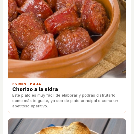
35 MIN · BAJA
Chorizo a la sidra
Este plato es muy fácil de elaborar y podrás disfrutarlo
como más te guste, ya sea de plato principal o como un
apetitoso aperitivo.