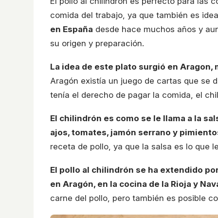
El pollo al chilindrón es perfecto para las
comida del trabajo, ya que también es idea
en España
desde hace muchos años y aun
su origen y preparación.
La idea de este plato surgió en Aragon
Aragón existía un juego de cartas que se d
tenía el derecho de pagar la comida, el chi
El chilindrón es como se le llama a la sa
ajos, tomates, jamón serrano y pimiento
receta de pollo, ya que la salsa es lo que l
El pollo al chilindrón se ha extendido 
en Aragón, en la cocina de la Rioja y Nav
carne del pollo, pero también es posible c