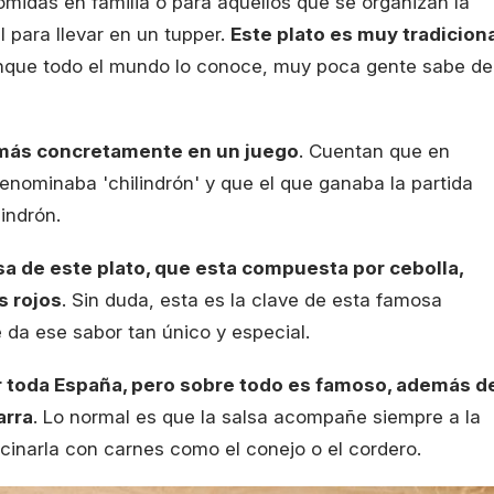
 comidas en familia o para aquellos que se organizan la
l para llevar en un tupper.
Este plato es muy tradicion
que todo el mundo lo conoce, muy poca gente sabe de
, más concretamente en un juego
. Cuentan que en
enominaba 'chilindrón' y que el que ganaba la partida
lindrón.
lsa de este plato, que esta compuesta por cebolla,
s rojos
. Sin duda, esta es la clave de esta famosa
e da ese sabor tan único y especial.
por toda España, pero sobre todo es famoso, además d
arra
. Lo normal es que la salsa acompañe siempre a la
ocinarla con carnes como el conejo o el cordero.