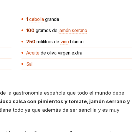
1
cebolla
grande
100
gramos
de
jamón serrano
250
mililitros
de
vino
blanco
Aceite
de oliva virgen extra
Sal
ico de la gastronomía española que todo el mundo debe
iciosa salsa con pimientos y tomate, jamón serrano y
o tiene todo ya que además de ser sencilla y es muy