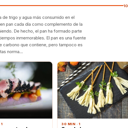
1
ina de trigo y agua más consumido en el
en pan cada día como complemento de la
iendo. De hecho, el pan ha formado parte
tiempos inmemorables. El pan es una fuente
 de carbono que contiene, pero tampoco es
ietas norma…
 1
30 MIN · 1