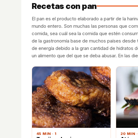
Recetas con pan
El pan es el producto elaborado a partir de la har
mundo entero. Son muchas las personas que com
comida, sea cuál sea la comida que estén consum
de la gastronomía base de muchos países desde 
de energía debido a la gran cantidad de hidratos
un alimento que del que se deba abusar. En las d
45 MIN · 1
20 MIN ·