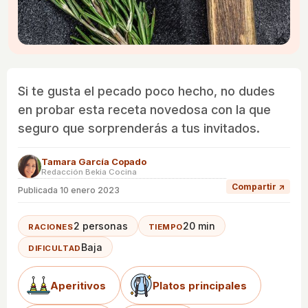
Si te gusta el pecado poco hecho, no dudes
en probar esta receta novedosa con la que
seguro que sorprenderás a tus invitados.
Tamara García Copado
Redacción Bekia Cocina
Compartir ↗
Publicada
10 enero 2023
2 personas
20 min
RACIONES
TIEMPO
Baja
DIFICULTAD
Aperitivos
Platos principales