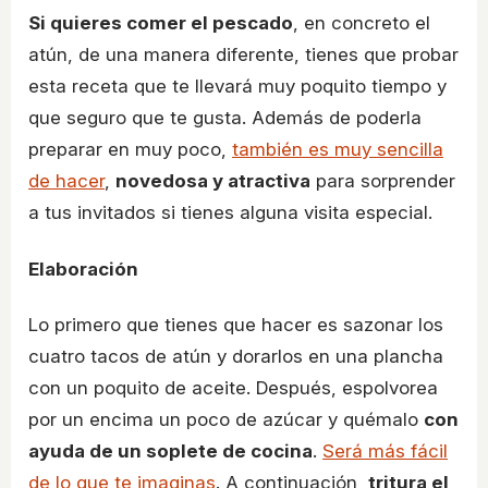
Si quieres comer el pescado
, en concreto el
atún, de una manera diferente, tienes que probar
esta receta que te llevará muy poquito tiempo y
que seguro que te gusta. Además de poderla
preparar en muy poco,
también es muy sencilla
de hacer
,
novedosa y atractiva
para sorprender
a tus invitados si tienes alguna visita especial.
Elaboración
Lo primero que tienes que hacer es sazonar los
cuatro tacos de atún y dorarlos en una plancha
con un poquito de aceite. Después, espolvorea
por un encima un poco de azúcar y quémalo
con
ayuda de un soplete de cocina
.
Será más fácil
de lo que te imaginas
. A continuación,
tritura el