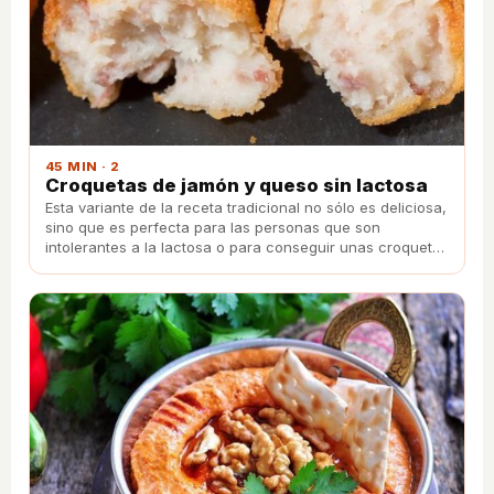
45 MIN · 2
Croquetas de jamón y queso sin lactosa
Esta variante de la receta tradicional no sólo es deliciosa,
sino que es perfecta para las personas que son
intolerantes a la lactosa o para conseguir unas croquetas
un poco más ligeras y suaves.