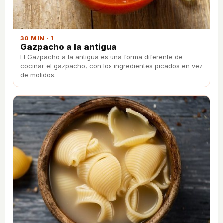
30 MIN · 1
Gazpacho a la antigua
El Gazpacho a la antigua es una forma diferente de
cocinar el gazpacho, con los ingredientes picados en vez
de molidos.