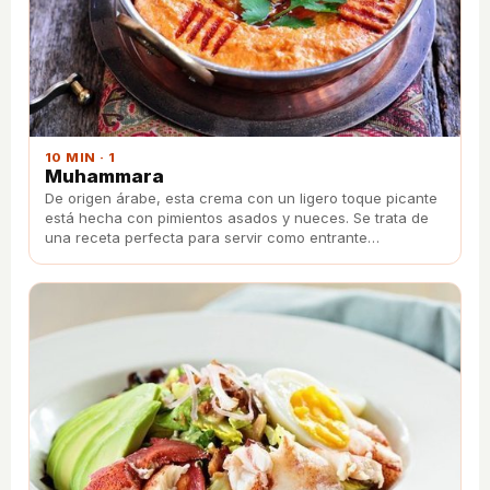
10 MIN · 1
Muhammara
De origen árabe, esta crema con un ligero toque picante
está hecha con pimientos asados y nueces. Se trata de
una receta perfecta para servir como entrante
acompañada de pan o verduras.