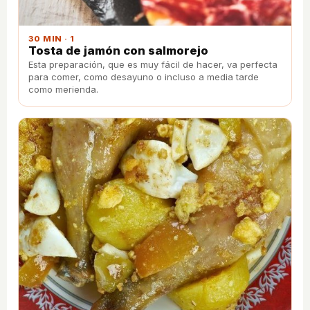
30 MIN · 1
Tosta de jamón con salmorejo
Esta preparación, que es muy fácil de hacer, va perfecta
para comer, como desayuno o incluso a media tarde
como merienda.