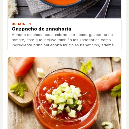
40 MIN · 1
Gazpacho de zanahoria
Aunque estemos acostumbrados a comer gazpacho de
tomate, este que incluye también las zanahorias como
ingrediente principal aporta múltiples beneficios, además
de estar delicioso.