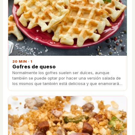
20 MIN · 1
Gofres de queso
Normalmente los gofres suelen ser dulces, aunque
también se puede optar por hacer una versión salada de
los mismos que también está deliciosa y que enamorará a
los amantes del queso.