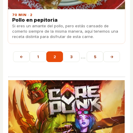
70 MIN · 2
Pollo en pepitoria
Si eres un amante del pollo, pero estás cansado de
comerlo siempre de la misma manera, aquí tenemos una
receta distinta para disfrutar de esta carne.
…
←
1
2
3
5
→