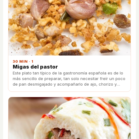
30 MIN · 1
Migas del pastor
Este plato tan típico de la gastronomía española es de lo
más sencillo de preparar, tan solo necesitar freír un poco
de pan desmigajado y acompañarlo de ajo, chorizo y
panceta. ¡Te encantará!