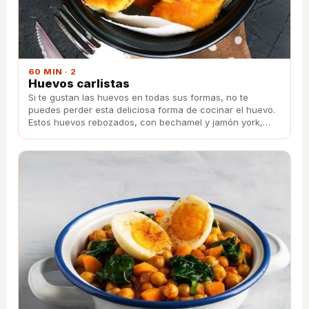
60 MIN · 2
Huevos carlistas
Si te gustan las huevos en todas sus formas, no te
puedes perder esta deliciosa forma de cocinar el huevo.
Estos huevos rebozados, con bechamel y jamón york,
llenaran tu paladar de una explosión de sabores.