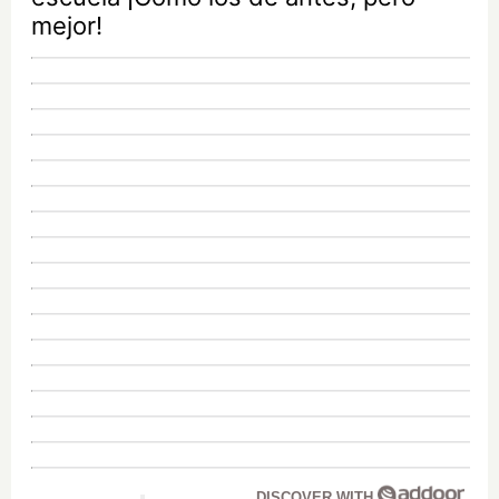
mejor!
DISCOVER WITH