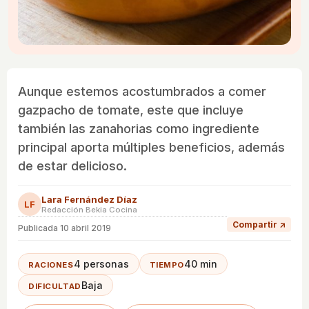
Aunque estemos acostumbrados a comer
gazpacho de tomate, este que incluye
también las zanahorias como ingrediente
principal aporta múltiples beneficios, además
de estar delicioso.
Lara Fernández Díaz
LF
Redacción Bekia Cocina
Compartir ↗
Publicada
10 abril 2019
4 personas
40 min
RACIONES
TIEMPO
Baja
DIFICULTAD