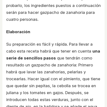
probarlo, los ingredientes puestos a continuación
serán para hacer gazpacho de zanahoria para
cuatro personas.
Elaboración
Su preparación es fácil y rápida. Para llevar a
cabo esta receta habrá que tener en cuenta
una
serie de sencillos pasos
que tendrán como
resultado un gazpacho de zanahoria: Primero
habrá que lavar las zanahorias, pelarlas y
trocearlas. Hacer igual con el pimiento, que tiene
que quedar sin pepitas, la cebolla se trocea en
juliana y los tomates en gajos. Después, se
introducen todas estas verduras, junto con el
diente de ajo, en la batidora y se añade el agua.