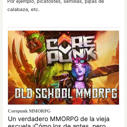
Por ejemplo, picatostes, semillas, pipas de
calabaza, etc.
Corepunk MMORPG
Un verdadero MMORPG de la vieja
escuela ¡Cómo los de antes, pero