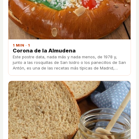
1 MIN · 1
Corona de la Almudena
Este postre data, nada más y nada menos, de 1978 y,
junto a las rosquillas de San Isidro o los panecillos de San
Antón, es una de las recetas más típicas de Madrid,
asemejándose al Roscón de Reyes.