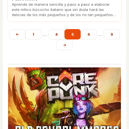
Aprende de manera sencilla y paso a paso a elaborar
este mítico bizcocho italiano que sin duda hará las
delicias de los más pequeños y de los no tan pequeños
de la casa.
…
…
←
1
4
5
6
9
→