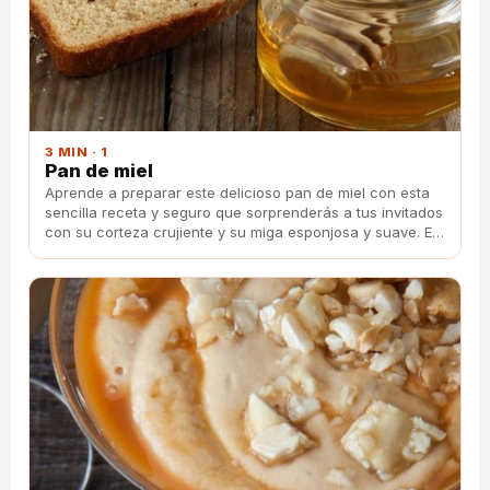
3 MIN · 1
Pan de miel
Aprende a preparar este delicioso pan de miel con esta
sencilla receta y seguro que sorprenderás a tus invitados
con su corteza crujiente y su miga esponjosa y suave. Es
ideal para preparar unas ricas tostadas con mantequilla y
mermelada.