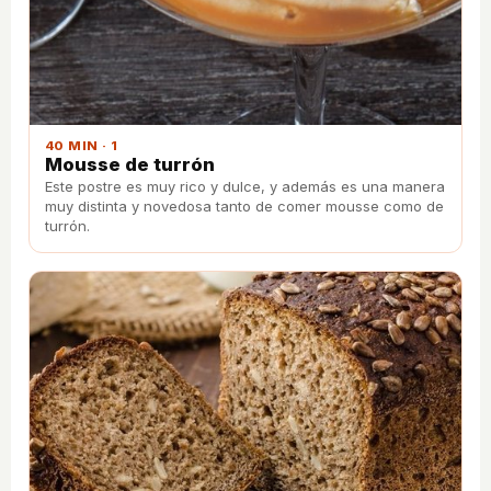
40 MIN · 1
Mousse de turrón
Este postre es muy rico y dulce, y además es una manera
muy distinta y novedosa tanto de comer mousse como de
turrón.