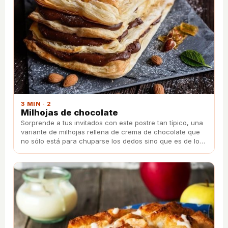
3 MIN · 2
Milhojas de chocolate
Sorprende a tus invitados con este postre tan típico, una
variante de milhojas rellena de crema de chocolate que
no sólo está para chuparse los dedos sino que es de lo
más fácil de preparar.