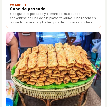
90 MIN · 1
Sopa de pescado
Si te gusta el pescado y el marisco este puede
convertirse en uno de tus platos favoritos. Una receta en
la que la paciencia y los tiempos de cocción son clave,
pero el resultado te alucinará por su intenso sabor.