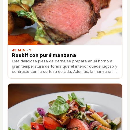
45 MIN · 1
Rosbif con puré manzana
Esta deliciosa pieza de carne se prepara en el horno a
gran temperatura de forma que el interior quede jugoso y
contraste con la corteza dorada. Además, la manzana le
da un toque dulce que te encantará.