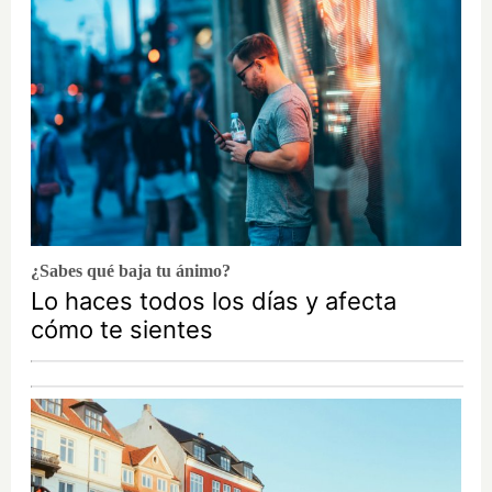
¿Sabes qué baja tu ánimo?
Lo haces todos los días y afecta
cómo te sientes