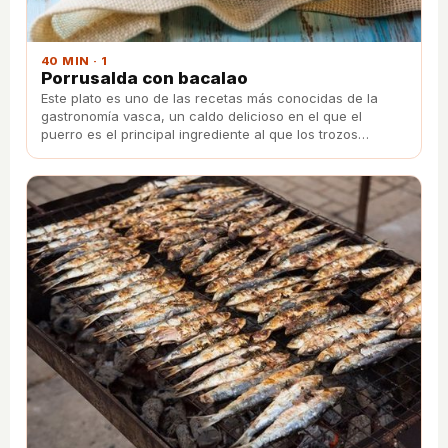
40 MIN · 1
Porrusalda con bacalao
Este plato es uno de las recetas más conocidas de la
gastronomía vasca, un caldo delicioso en el que el
puerro es el principal ingrediente al que los trozos
desmenuzados de bacalao dan el toque perfecto.