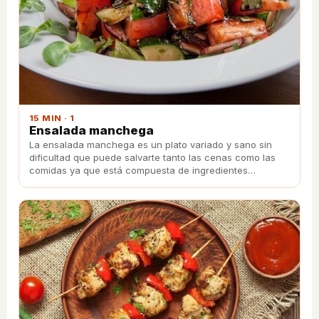
15 MIN · 1
Ensalada manchega
La ensalada manchega es un plato variado y sano sin
dificultad que puede salvarte tanto las cenas como las
comidas ya que está compuesta de ingredientes
naturales y coloridos que siempre quedan bien en la
mesa.