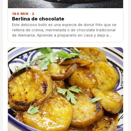
180 MIN · 2
Berlina de chocolate
Este delicioso bollo es una especie de donut frito que se
rellena de crema, mermelada o de chocolate tradicional
de Alemania. Aprende a prepararlo en casa y deja a
todos con la boca abierta.