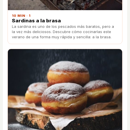
10 MIN · 1
Sardinas a la brasa
La sardina es uno de los pescados más baratos, pero a
la vez más deliciosos. Descubre cómo cocinarlas este
verano de una forma muy rápida y sencilla: a la brasa.