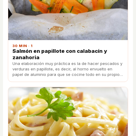
30 MIN · 1
Salmón en papillote con calabacín y
zanahoria
Una elaboración muy práctica es la de hacer pescados y
verduras en papillote, es decir, al horno envuelto en
papel de aluminio para que se cocine todo en su propio
jugo. ¿Te apetece un delicioso salmón?