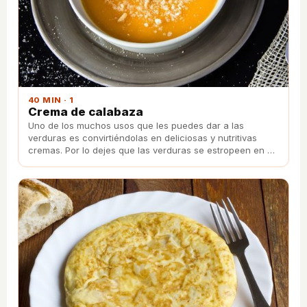
40 MIN · 1
Crema de calabaza
Uno de los muchos usos que les puedes dar a las
verduras es convirtiéndolas en deliciosas y nutritivas
cremas. Por lo dejes que las verduras se estropeen en el
frigorífico. Aquí te enseñamos a preparar una exquisita
crema de calabaza.