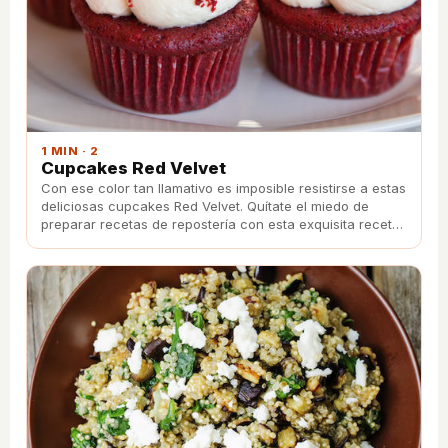
1 MIN · 2
Cupcakes Red Velvet
Con ese color tan llamativo es imposible resistirse a estas
deliciosas cupcakes Red Velvet. Quítate el miedo de
preparar recetas de repostería con esta exquisita receta
paso a paso.