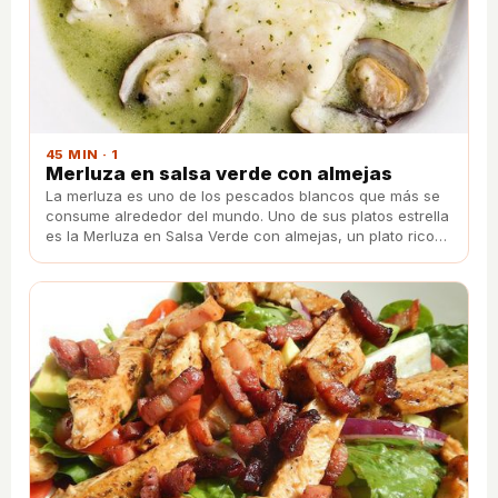
45 MIN · 1
Merluza en salsa verde con almejas
La merluza es uno de los pescados blancos que más se
consume alrededor del mundo. Uno de sus platos estrella
es la Merluza en Salsa Verde con almejas, un plato rico
en proteínas y muy baja en calorías ideal para cualquier
época del año.