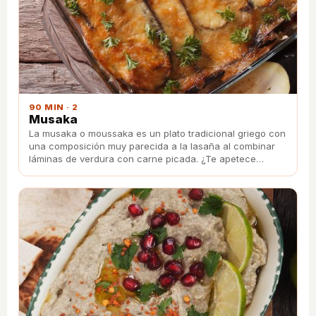
90 MIN · 2
Musaka
La musaka o moussaka es un plato tradicional griego con
una composición muy parecida a la lasaña al combinar
láminas de verdura con carne picada. ¿Te apetece
probarla?