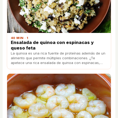
40 MIN · 1
Ensalada de quinoa con espinacas y
queso feta
La quinoa es una rica fuente de proteínas además de un
alimento que permite múltiples combinaciones. ¿Te
apetece una rica ensalada de quinoa con espinacas,
berenjenas y queso feta?