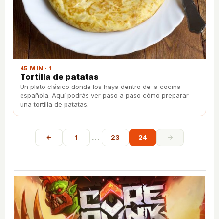
45 MIN · 1
Tortilla de patatas
Un plato clásico donde los haya dentro de la cocina
española. Aquí podrás ver paso a paso cómo preparar
una tortilla de patatas.
…
←
1
23
24
→