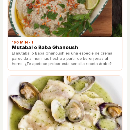
150 MIN · 1
Mutabal o Baba Ghanoush
El mutabal o Baba Ghanoush es una especie de crema
parecida al hummus hecha a partir de berenjenas al
horno. ¿Te apetece probar esta sencilla receta árabe?