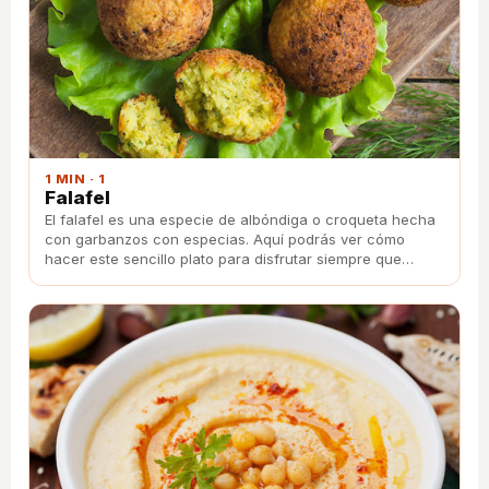
1 MIN · 1
Falafel
El falafel es una especie de albóndiga o croqueta hecha
con garbanzos con especias. Aquí podrás ver cómo
hacer este sencillo plato para disfrutar siempre que
quieras.