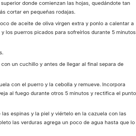
na superior donde comienzan las hojas, quedándote tan
ás cortar en pequeñas rodajas.
co de aceite de oliva virgen extra y ponlo a calentar a
 y los puerros picados para sofreírlos durante 5 minutos
s.
con un cuchillo y antes de llegar al final separa de
uela con el puerro y la cebolla y remueve. Incorpora
ja al fuego durante otros 5 minutos y rectifica el punto
las espinas y la piel y viértelo en la cazuela con las
mpleto las verduras agrega un poco de agua hasta que lo