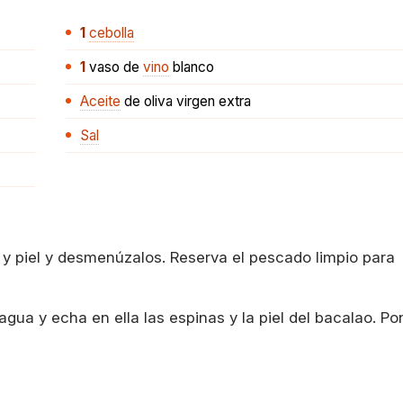
1
cebolla
1
vaso
de
vino
blanco
Aceite
de oliva virgen extra
Sal
 y piel y desmenúzalos. Reserva el pescado limpio para
agua y echa en ella las espinas y la piel del bacalao. Po