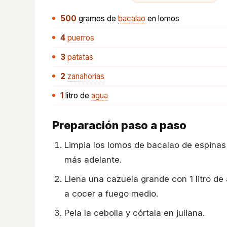
500
gramos
de
bacalao
en lomos
4
puerros
3
patatas
2
zanahorias
1
litro
de
agua
Preparación paso a paso
Limpia los lomos de bacalao de espinas
más adelante.
Llena una cazuela grande con 1 litro de 
a cocer a fuego medio.
Pela la cebolla y córtala en juliana.