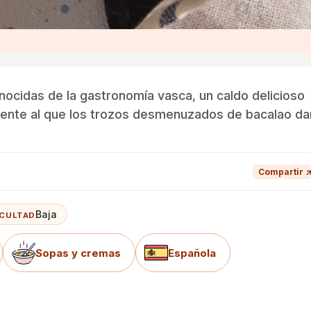
nocidas de la gastronomía vasca, un caldo delicioso
ediente al que los trozos desmenuzados de bacalao da
Compartir 
Baja
ICULTAD
Sopas y cremas
Española