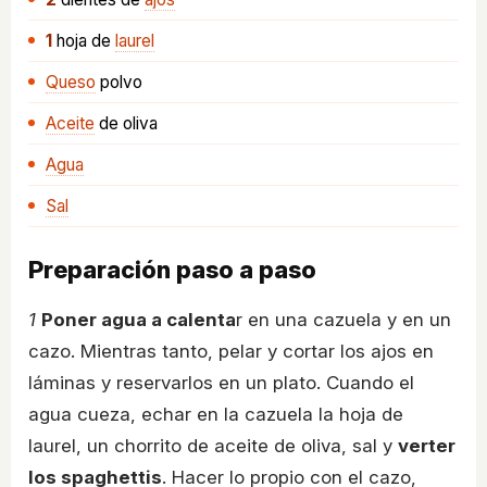
1
hoja
de
laurel
Queso
polvo
Aceite
de oliva
Agua
Sal
Preparación paso a paso
1
Poner agua a calenta
r en una cazuela y en un
cazo. Mientras tanto, pelar y cortar los ajos en
láminas y reservarlos en un plato. Cuando el
agua cueza, echar en la cazuela la hoja de
laurel, un chorrito de aceite de oliva, sal y
verter
los spaghettis
. Hacer lo propio con el cazo,