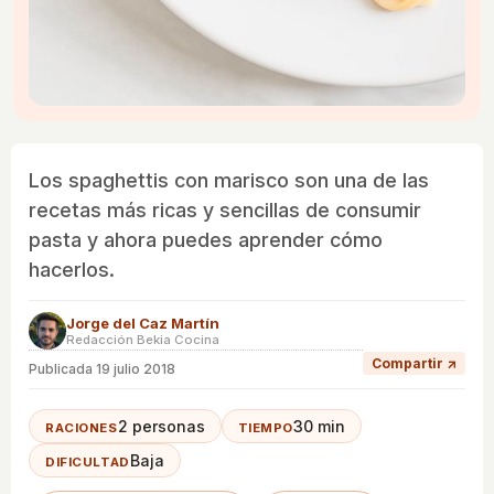
Los spaghettis con marisco son una de las
recetas más ricas y sencillas de consumir
pasta y ahora puedes aprender cómo
hacerlos.
Jorge del Caz Martín
Redacción Bekia Cocina
Compartir ↗
Publicada
19 julio 2018
2 personas
30 min
RACIONES
TIEMPO
Baja
DIFICULTAD