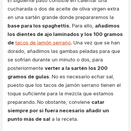
El siguiente paso consiste en calentar una
cucharada o dos de aceite de oliva virgen extra
en una sartén grande donde prepararemos la
base para los spaghettis
. Para ello,
añadimos
los dientes de ajo laminados y los 100 gramos
de
tacos de jamón serrano
. Una vez que se han
dorado, añadimos las gambas peladas para que
se sofrían durante un minuto o dos, para
posteriormente
verter a la sartén los 200
gramos de gulas
. No es necesario echar sal,
puesto que los tacos de jamón serrano tienen el
toque suficiente para la mezcla que estamos
preparando. No obstante, conviene
catar
siempre por si fuera necesario añadir un
punto más de sal
a la receta.