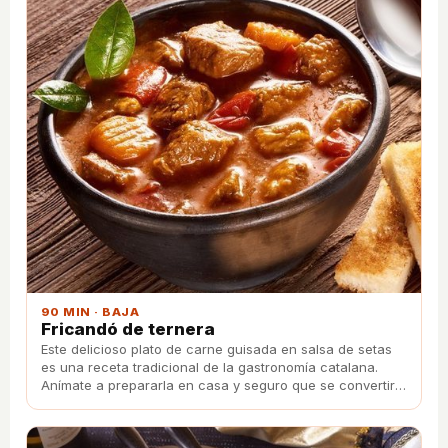
90 MIN · BAJA
Fricandó de ternera
Este delicioso plato de carne guisada en salsa de setas
es una receta tradicional de la gastronomía catalana.
Anímate a prepararla en casa y seguro que se convertirá
en una de tus comidas preferidas.