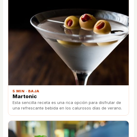
5 MIN · BAJA
Martonic
Esta sencilla receta es una rica opción para disfrutar de
una refrescante bebida en los calurosos días de verano.