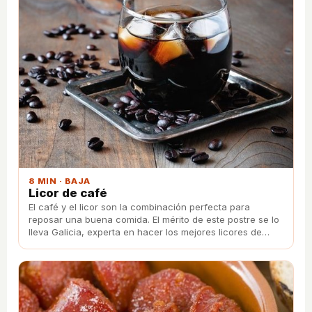
8 MIN · BAJA
Licor de café
El café y el licor son la combinación perfecta para
reposar una buena comida. El mérito de este postre se lo
lleva Galicia, experta en hacer los mejores licores de
café.