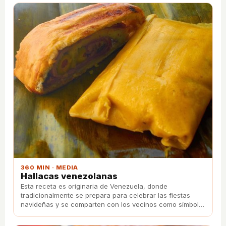
360 MIN · MEDIA
Hallacas venezolanas
Esta receta es originaria de Venezuela, donde
tradicionalmente se prepara para celebrar las fiestas
navideñas y se comparten con los vecinos como símbolo
de amistad y buena voluntad.