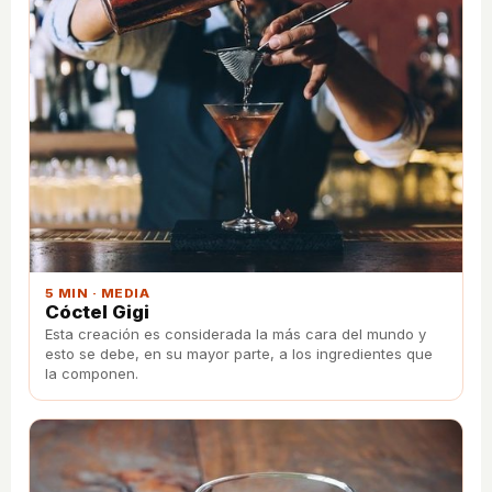
5 MIN · MEDIA
Cóctel Gigi
Esta creación es considerada la más cara del mundo y
esto se debe, en su mayor parte, a los ingredientes que
la componen.