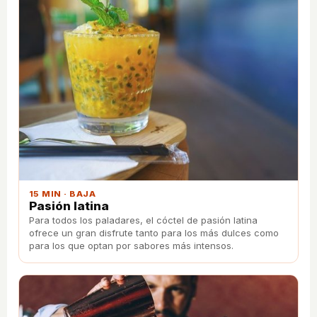
15 MIN · BAJA
Pasión latina
Para todos los paladares, el cóctel de pasión latina
ofrece un gran disfrute tanto para los más dulces como
para los que optan por sabores más intensos.