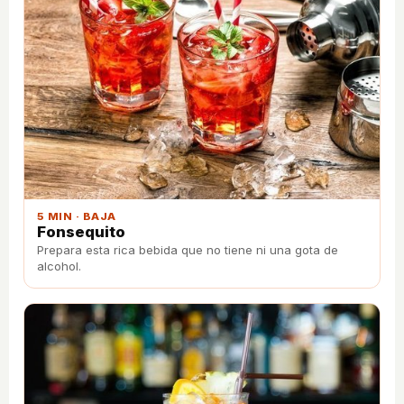
5 MIN · BAJA
Fonsequito
Prepara esta rica bebida que no tiene ni una gota de
alcohol.