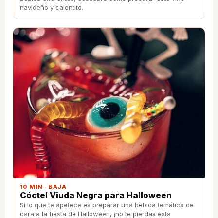
navideño y calentito.
10 MIN · BAJA
Cóctel Viuda Negra para Halloween
Si lo que te apetece es preparar una bebida temática de
cara a la fiesta de Halloween, ¡no te pierdas esta