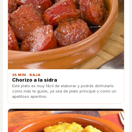
35 MIN · BAJA
Chorizo a la sidra
Este plato es muy fácil de elaborar y podrás disfrutarlo
como más te guste, ya sea de plato principal o como un
apetitoso aperitivo.