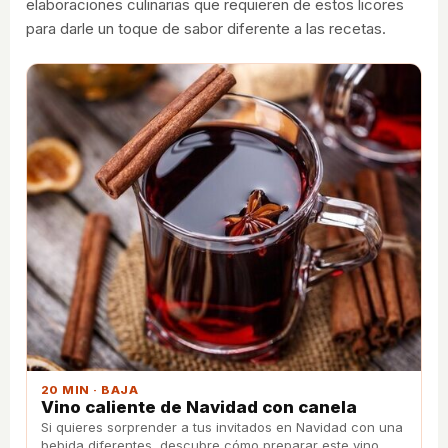
elaboraciones culinarias que requieren de estos licores
para darle un toque de sabor diferente a las recetas.
20 MIN · BAJA
Vino caliente de Navidad con canela
Si quieres sorprender a tus invitados en Navidad con una
bebida diferentes, descubre cómo preparar este vino