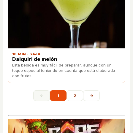
10 MIN · BAJA
Daiquiri de melón
Esta bebida es muy fácil de preparar, aunque con un
toque especial teniendo en cuenta que está elaborada
con frutas.
←
1
2
→