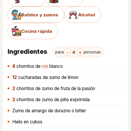
Batidos y zumos
Alcohol
Cocina rápida
Ingredientes
−
4
+
para
personas
8
chorritos
de
ron
blanco
12
cucharadas
de zumo de limon
2
chorritos
de zumo de fruta de la pasión
2
chorritos
de zumo de piña exprimida
Zumo de amargo de durazno o bitter
Hielo en cubos