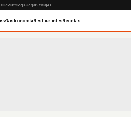
alud
Psicología
Hogar
Fit
Viajes
tes
Gastronomía
Restaurantes
Recetas