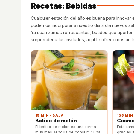
Recetas: Bebidas
Cualquier estación del año es buena para innova
podemos incorporar a nuestro día a día nuevos sab
Ya sean zumos refrescantes, batidos que aporten 
sorprender a tus invitados, aquí te ofrecemos un l
15 MIN · BAJA
135 MIN
Batido de melón
Cosmo
El batido de melón es una forma
Esta fam
muy más sencilla de consumir una
gracias 