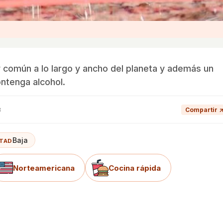
 común a lo largo y ancho del planeta y además un
ntenga alcohol.
8
Compartir 
Baja
LTAD
Norteamericana
Cocina rápida