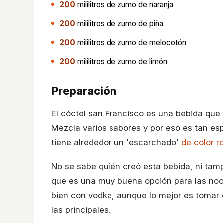
200
mililitros
de zumo de naranja
200
mililitros
de zumo de piña
200
mililitros
de zumo de melocotón
200
mililitros
de zumo de limón
Preparación
El cóctel san Francisco es una bebida que 
Mezcla varios sabores y por eso es tan es
tiene alrededor un 'escarchado'
de color r
No se sabe quién creó esta bebida, ni tamp
que es una muy buena opción para las noc
bien con vodka, aunque lo mejor es tomar e
las principales.