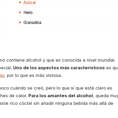
Azúcar
Hielo
Granadina
no contiene alcohol y que es conocida a nivel mundial.
pecial.
Uno de los aspectos más característicos
es qu
ojo
, por lo que es más vistosa.
oco cuándo se creó, pero lo que sí que está claro es
hes de calor.
Para los amantes del alcohol
, queda mu
ste rico cóctel sin añadir ninguna bebida más allá de