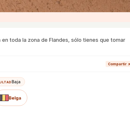
ca en toda la zona de Flandes, sólo tienes que tomar
Compartir 
Baja
CULTAD
Belga