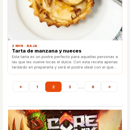
2 MIN · BAJA
Tarta de manzana y nueces
Esta tarta es un postre perfecto para aquellas personas a
las que les vuelve locas el dulce. Con esta receta apenas
tardarás en prepararla y será el postre ideal con el que
sorprender a tu familia.
…
←
1
2
3
6
→