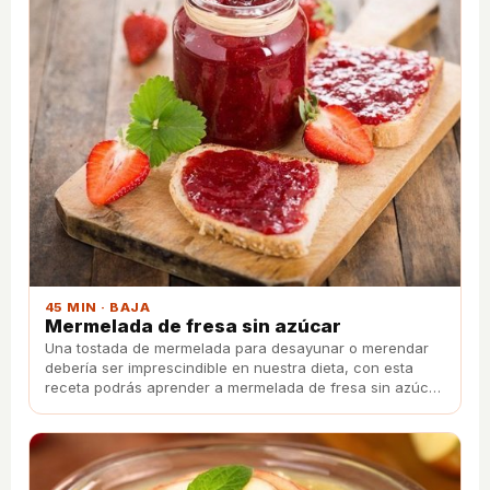
45 MIN · BAJA
Mermelada de fresa sin azúcar
Una tostada de mermelada para desayunar o merendar
debería ser imprescindible en nuestra dieta, con esta
receta podrás aprender a mermelada de fresa sin azúcar
de un manera sencilla y rápida.