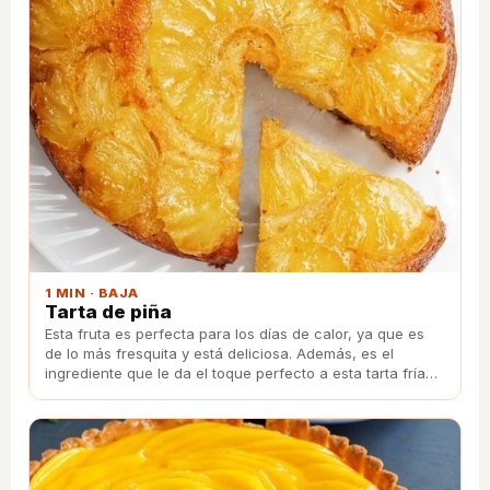
1 MIN · BAJA
Tarta de piña
Esta fruta es perfecta para los días de calor, ya que es
de lo más fresquita y está deliciosa. Además, es el
ingrediente que le da el toque perfecto a esta tarta fría
con yogur con la que te chuparás los dedos.