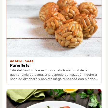
60 MIN · BAJA
Panellets
Este delicioso dulce es una receta tradicional de la
gastronomía catalana, una especie de mazapán hecho a
base de almendra y boniato luego rebozado con piñones.
¡Seguro que te encanta!