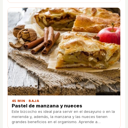
utiliza miel para darle el sabor dulce.
45 MIN · BAJA
Pastel de manzana y nueces
Este bizcocho es ideal para servir en el desayuno o en la
merienda y, además, la manzana y las nueces tienen
grandes beneficios en el organismo. Aprende a
prepararlo con esta sencilla receta.