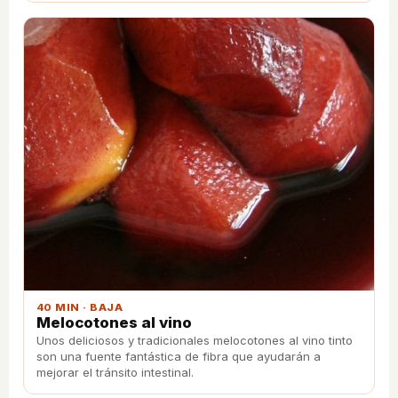
40 MIN · BAJA
Melocotones al vino
Unos deliciosos y tradicionales melocotones al vino tinto
son una fuente fantástica de fibra que ayudarán a
mejorar el tránsito intestinal.