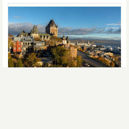
Dónde viajar en 2026
Los destinos que todos van a querer
visitar el próximo año