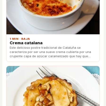
1 MIN · BAJA
Crema catalana
Este delicioso postre tradicional de Cataluña se
caracteriza por ser una suave crema cubierta por una
crujiente capa de azúcar caramelizado que hay que
romper para disfrutar del postre.