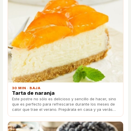
30 MIN · BAJA
Tarta de naranja
Este postre no sólo es delicioso y sencillo de hacer, sino
que es perfecto para refrescarse durante los meses de
calor que trae el verano. Prepárala en casa y ya verás
como encanta a toda tu familia.