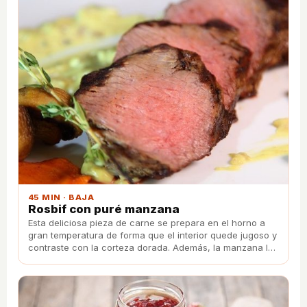
45 MIN · BAJA
Rosbif con puré manzana
Esta deliciosa pieza de carne se prepara en el horno a
gran temperatura de forma que el interior quede jugoso y
contraste con la corteza dorada. Además, la manzana le
da un toque dulce que te encantará.