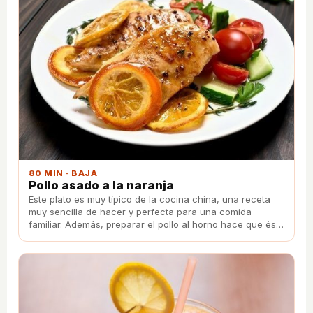
80 MIN · BAJA
Pollo asado a la naranja
Este plato es muy típico de la cocina china, una receta
muy sencilla de hacer y perfecta para una comida
familiar. Además, preparar el pollo al horno hace que éste
sea más sano y mantenga todo su sabor.