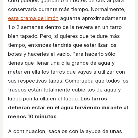
curd puedes guardarlo en botes de cristal para
conservarla durante más tiempo. Normalmente,
esta crema de limón
aguanta aproximadamente
1 o 2 semanas dentro de la nevera en un tarro
bien tapado. Pero, si quieres que te dure más
tiempo, entonces tendrás que esterilizar los
botes y hacerles el vacío. Para hacerlo sólo
tienes que llenar una olla grande de agua y
meter en ella los tarros que vayas a utilizar con
sus respectivas tapas. Comprueba que todos los
frascos están totalmente cubiertos de agua y
luego pon la olla en el fuego.
Los tarros
deberán estar en el agua hirviendo durante al
menos 10 minutos
.
A continuación, sácalos con la ayuda de unas