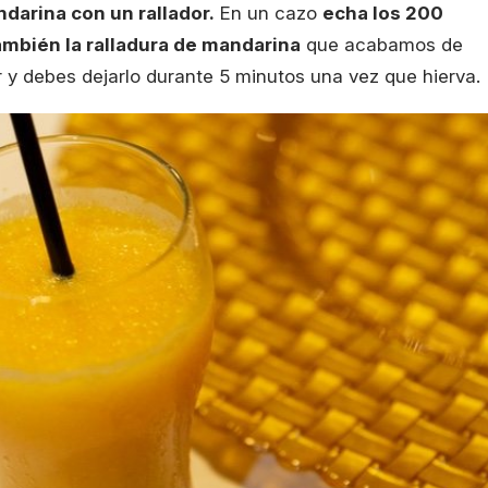
ndarina con un rallador.
En un cazo
echa los 200
también la ralladura de mandarina
que acabamos de
r y debes dejarlo durante 5 minutos una vez que hierva.