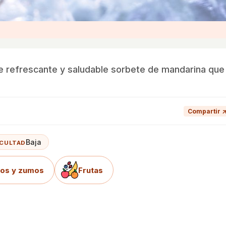
e refrescante y saludable sorbete de mandarina que
Compartir 
Baja
ICULTAD
dos y zumos
Frutas