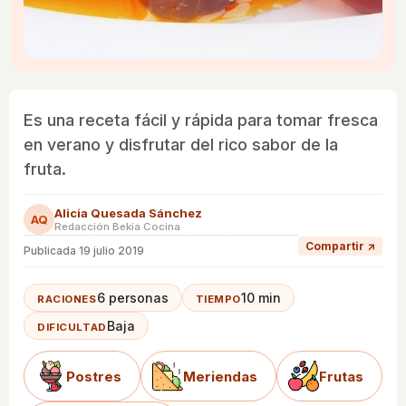
Es una receta fácil y rápida para tomar fresca
en verano y disfrutar del rico sabor de la
fruta.
Alicia Quesada Sánchez
AQ
Redacción Bekia Cocina
Compartir ↗
Publicada
19 julio 2019
6 personas
10 min
RACIONES
TIEMPO
Baja
DIFICULTAD
Postres
Meriendas
Frutas