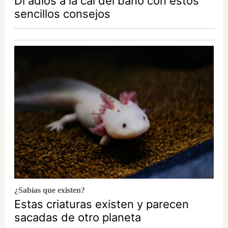
Di adiós a la cal del baño con estos
sencillos consejos
¿Sabías que existen?
Estas criaturas existen y parecen
sacadas de otro planeta