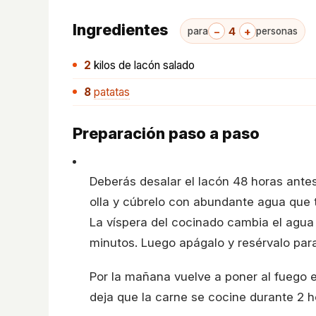
Ingredientes
−
4
+
para
personas
2
kilos
de lacón salado
8
patatas
Preparación paso a paso
Deberás desalar el lacón 48 horas antes
olla y cúbrelo con abundante agua que 
La víspera del cocinado cambia el agua 
minutos. Luego apágalo y resérvalo para 
Por la mañana vuelve a poner al fuego e
deja que la carne se cocine durante 2 h