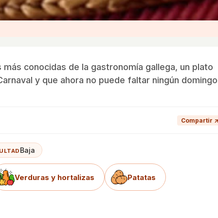
s más conocidas de la gastronomía gallega, un plato
Carnaval y que ahora no puede faltar ningún domingo
Compartir 
Baja
CULTAD
Verduras y hortalizas
Patatas