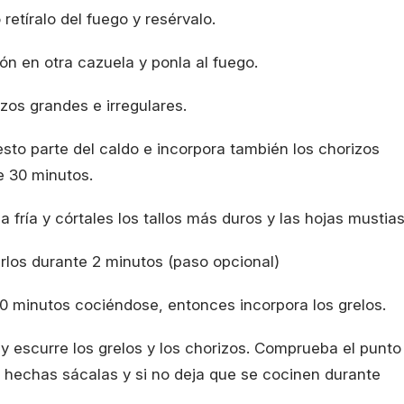
etíralo del fuego y resérvalo.
ón en otra cazuela y ponla al fuego.
ozos grandes e irregulares.
sto parte del caldo e incorpora también los chorizos
e 30 minutos.
 fría y córtales los tallos más duros y las hojas mustias
irlos durante 2 minutos (paso opcional)
20 minutos cociéndose, entonces incorpora los grelos.
y escurre los grelos y los chorizos. Comprueba el punto
n hechas sácalas y si no deja que se cocinen durante