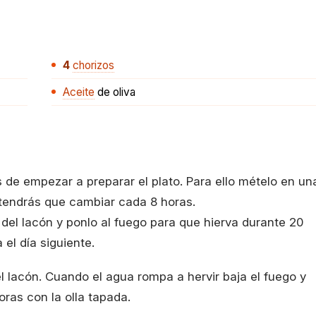
4
chorizos
Aceite
de oliva
 de empezar a preparar el plato. Para ello mételo en un
tendrás que cambiar cada 8 horas.
del lacón y ponlo al fuego para que hierva durante 20
el día siguiente.
l lacón. Cuando el agua rompa a hervir baja el fuego y
oras con la olla tapada.