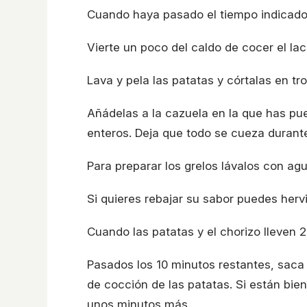
Cuando haya pasado el tiempo indicado r
Vierte un poco del caldo de cocer el lac
Lava y pela las patatas y córtalas en tr
Añádelas a la cazuela en la que has pue
enteros. Deja que todo se cueza durant
Para preparar los grelos lávalos con agua
Si quieres rebajar su sabor puedes herv
Cuando las patatas y el chorizo lleven 
Pasados los 10 minutos restantes, saca 
de cocción de las patatas. Si están bie
unos minutos más.