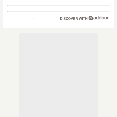
DISCOVER WITH