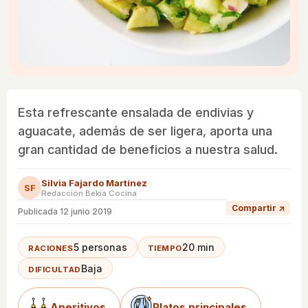
Esta refrescante ensalada de endivias y
aguacate, además de ser ligera, aporta una
gran cantidad de beneficios a nuestra salud.
Silvia Fajardo Martínez
SF
Redacción Bekia Cocina
Compartir ↗
Publicada
12 junio 2019
5 personas
20 min
RACIONES
TIEMPO
Baja
DIFICULTAD
Aperitivos
Platos principales