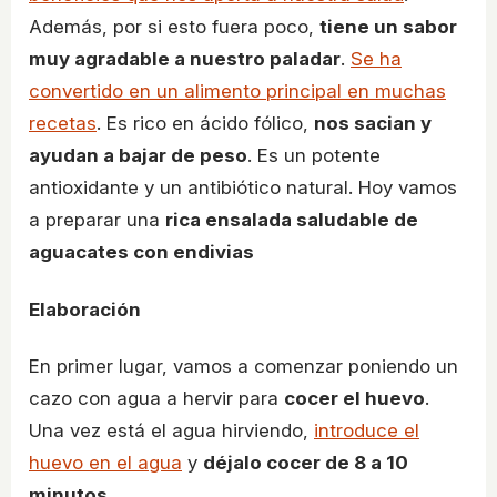
Además, por si esto fuera poco,
tiene un sabor
muy agradable a nuestro paladar
.
Se ha
convertido en un alimento principal en muchas
recetas
. Es rico en ácido fólico,
nos sacian y
ayudan a bajar de peso
. Es un potente
antioxidante y un antibiótico natural. Hoy vamos
a preparar una
rica ensalada saludable de
aguacates con endivias
Elaboración
En primer lugar, vamos a comenzar poniendo un
cazo con agua a hervir para
cocer el huevo
.
Una vez está el agua hirviendo,
introduce el
huevo en el agua
y
déjalo cocer de 8 a 10
minutos
.