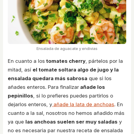
Ensalada de aguacate y endivias
En cuanto a los
tomates cherry
, pártelos por la
mitad, así
el tomate soltara algo de jugo y la
ensalada quedara más sabrosa
que si los
añades enteros. Para finalizar
añade los
pepinillos
, si lo prefieres puedes partirlos o
dejarlos enteros, y
añade la lata de anchoas
. En
cuanto a la sal, nosotros no hemos añadido más
ya que
las anchoas suelen ser muy saladas
y
no es necesaria par nuestra receta de ensalada