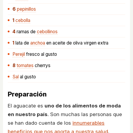
6
pepinillos
1
cebolla
4
ramas
de
cebollinos
1
lata
de
anchoa
en aceite de oliva virgen extra
Perejil
fresco al gusto
8
tomates
cherrys
Sal
al gusto
Preparación
El aguacate es
uno de los alimentos de moda
en nuestro país
. Son muchas las personas que
se han dado cuenta de los
innumerables
beneficios que nos aporta a nuestra salud
.