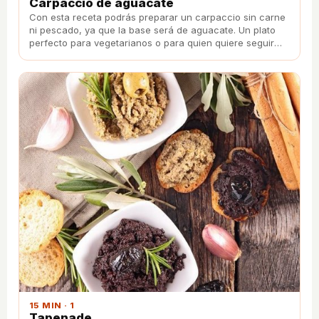
Carpaccio de aguacate
Con esta receta podrás preparar un carpaccio sin carne
ni pescado, ya que la base será de aguacate. Un plato
perfecto para vegetarianos o para quien quiere seguir
una dieta sana y equilibrada.
15 MIN · 1
Tapenade