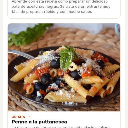
Aprende con esta receta cómo preparar un delicioso
paté de aceitunas negras. Se trata de un entrante muy
fácil de preparar, rápido y con mucho sabor.
30 MIN · 1
Penne a la puttanesca
La pasta a la puttanesca es una receta clásica italiana