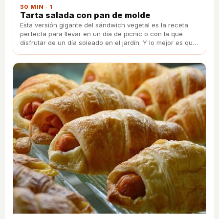
30 MIN · 1
Tarta salada con pan de molde
Esta versión gigante del sándwich vegetal es la receta
perfecta para llevar en un día de picnic o con la que
disfrutar de un día soleado en el jardín. Y lo mejor es que
gusta tanto a mayores como a pequeños.