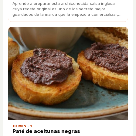
Aprende a preparar esta archiconocida salsa inglesa
cuya receta original es uno de los secreto mejor
guardados de la marca que la empezó a comercializar,
como ocurre con la Coca-Cola.
10 MIN · 1
Paté de aceitunas negras