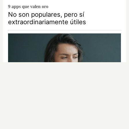
9 apps que valen oro
No son populares, pero sí
extraordinariamente útiles
¿Por qué se contagia?
La ciencia explica por qué el bostezo