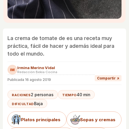
La crema de tomate de es una receta muy
práctica, fácil de hacer y además ideal para
todo el mundo.
Irmina Merino Vidal
IM
Redacción Bekia Cocina
Compartir ↗
Publicada
16 agosto 2019
2 personas
40 min
RACIONES
TIEMPO
Baja
DIFICULTAD
Platos principales
Sopas y cremas