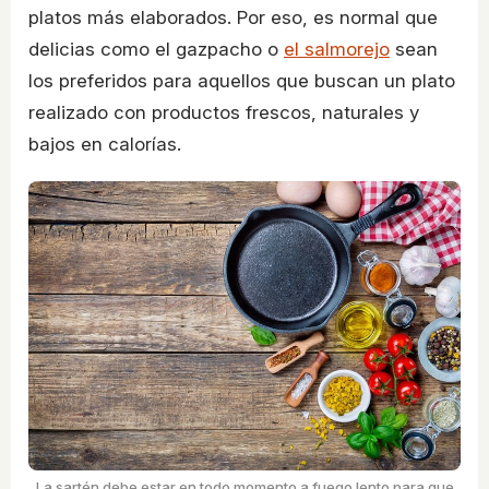
platos más elaborados. Por eso, es normal que
delicias como el gazpacho o
el salmorejo
sean
los preferidos para aquellos que buscan un plato
realizado con productos frescos, naturales y
bajos en calorías.
La sartén debe estar en todo momento a fuego lento para que