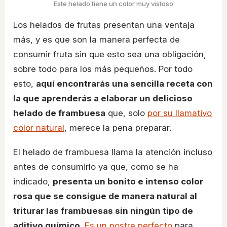
Este helado tiene un color muy vistoso
Los helados de frutas presentan una ventaja
más, y es que son la manera perfecta de
consumir fruta sin que esto sea una obligación,
sobre todo para los más pequeños. Por todo
esto,
aquí encontrarás una sencilla receta con
la que aprenderás a elaborar un delicioso
helado de frambuesa
que, solo
por su llamativo
color natural
, merece la pena preparar.
El helado de frambuesa llama la atención incluso
antes de consumirlo ya que, como se ha
indicado,
presenta un bonito e intenso color
rosa que se consigue de manera natural al
triturar las frambuesas sin ningún tipo de
aditivo químico
.
Es un postre perfecto
para