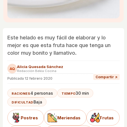
Este helado es muy fácil de elaborar y lo
mejor es que esta fruta hace que tenga un
color muy bonito y llamativo.
Alicia Quesada Sánchez
AQ
Redacción Bekia Cocina
Compartir ↗
Publicada
12 febrero 2020
4 personas
30 min
RACIONES
TIEMPO
Baja
DIFICULTAD
Postres
Meriendas
Frutas