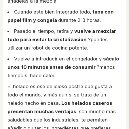
añádelas a la mezcla.
Cuando esté bien integrado todo,
tapa con
papel film y congela
durante 2-3 horas.
Pasado el tiempo, retira y
vuelve a mezclar
todo para evitar la cristalización
?puedes
utilizar un robot de cocina potente.
Vuelve a introducir en el congelador y
sácalo
unos 10 minutos antes de consumir
?menos
tiempo si hace calor.
El helado es ese delicioso postre que gusta a
todo el mundo, y más aún si se trata de un
helado hecho en casa.
Los helados caseros
presentan muchas ventajas
: son mucho más
saludables que los industriales, te permiten
añadir o quitar los ingredientes que prefieras