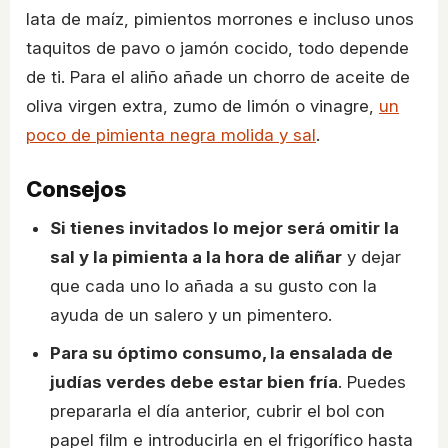
lata de maíz, pimientos morrones e incluso unos
taquitos de pavo o jamón cocido, todo depende
de ti. Para el aliño añade un chorro de aceite de
oliva virgen extra, zumo de limón o vinagre,
un
poco de pimienta negra molida y sal
.
Consejos
Si tienes invitados lo mejor será omitir la
sal y la pimienta a la hora de aliñar
y dejar
que cada uno lo añada a su gusto con la
ayuda de un salero y un pimentero.
Para su óptimo consumo, la ensalada de
judías verdes debe estar bien fría
. Puedes
prepararla el día anterior, cubrir el bol con
papel film e introducirla en el frigorífico hasta