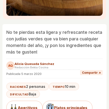
No te pierdas esta ligera y refrescante receta
con judías verdes que va bien para cualquier
momento del año, ¡y pon los ingredientes que
más te gusten!
Alicia Quesada Sánchez
AQ
Redacción Bekia Cocina
Compartir ↗
Publicada
5 marzo 2020
2 personas
10 min
RACIONES
TIEMPO
Baja
DIFICULTAD
Aperitivos
Platos principales