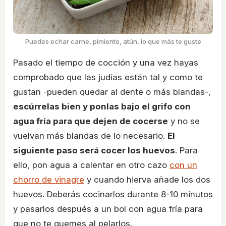
Puedes echar carne, pimiento, atún, lo que más te guste
Pasado el tiempo de cocción y una vez hayas
comprobado que las judías están tal y como te
gustan -pueden quedar al dente o más blandas-,
escúrrelas bien y ponlas bajo el grifo con
agua fría para que dejen de cocerse
y no se
vuelvan más blandas de lo necesario.
El
siguiente paso será cocer los huevos
. Para
ello, pon agua a calentar en otro cazo
con un
chorro de vinagre
y cuando hierva añade los dos
huevos. Deberás cocinarlos durante 8-10 minutos
y pasarlos después a un bol con agua fría para
que no te quemes al pelarlos.