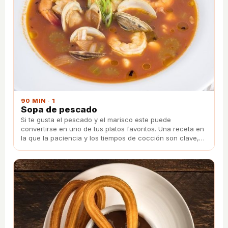
90 MIN · 1
Sopa de pescado
Si te gusta el pescado y el marisco este puede
convertirse en uno de tus platos favoritos. Una receta en
la que la paciencia y los tiempos de cocción son clave,
pero el resultado te alucinará por su intenso sabor.