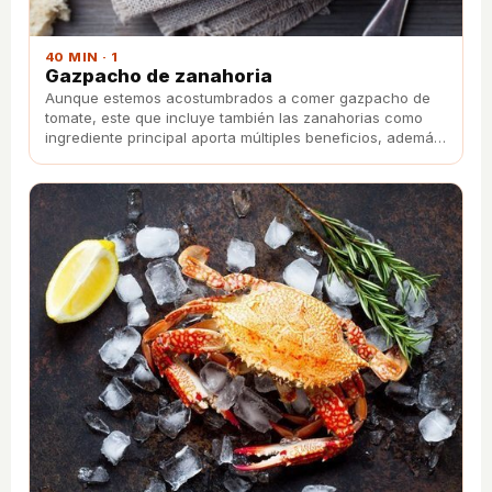
40 MIN · 1
Gazpacho de zanahoria
Aunque estemos acostumbrados a comer gazpacho de
tomate, este que incluye también las zanahorias como
ingrediente principal aporta múltiples beneficios, además
de estar delicioso.