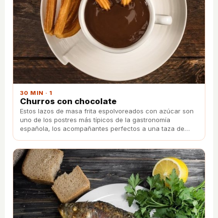
30 MIN · 1
Churros con chocolate
Estos lazos de masa frita espolvoreados con azúcar son
uno de los postres más típicos de la gastronomía
española, los acompañantes perfectos a una taza de
chocolate caliente para desayunar o merendar.