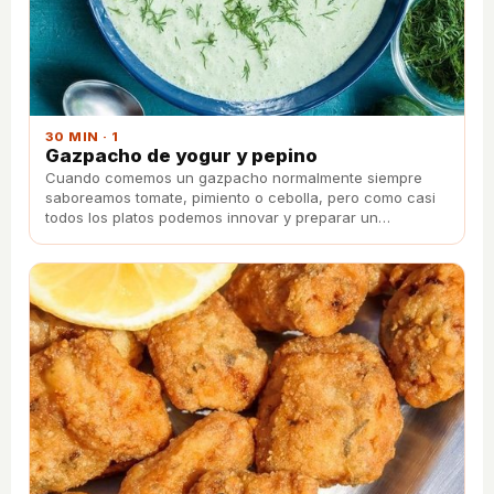
30 MIN · 1
Gazpacho de yogur y pepino
Cuando comemos un gazpacho normalmente siempre
saboreamos tomate, pimiento o cebolla, pero como casi
todos los platos podemos innovar y preparar un
gazpacho con nuevos sabores y colores.