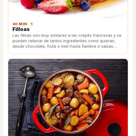
40 MIN · 1
Filloas
Las filloas son muy similares a las crepês francesas y se
pueden rellenar de tantos ingredientes como quieras:
desde chocolate, fruta o miel hasta fiambre o salsas
como la bechamel.