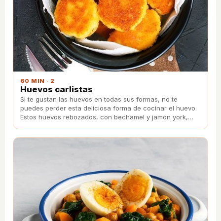
60 MIN · 2
Huevos carlistas
Si te gustan las huevos en todas sus formas, no te
puedes perder esta deliciosa forma de cocinar el huevo.
Estos huevos rebozados, con bechamel y jamón york,
llenaran tu paladar de una explosión de sabores.