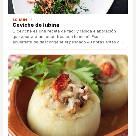
30 MIN · 1
Ceviche de lubina
El ceviche es una receta de fácil y rápida elaboración
que aportará un toque fresco a tu menú. Eso sí,
acuérdate de descongelar el pescado 48 horas antes de
hacer el plato.