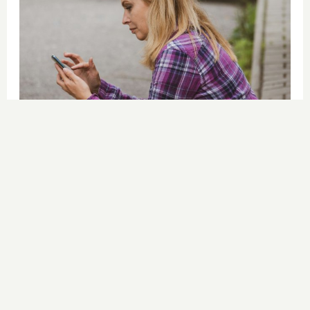
Cuidado con este hábito
¿Y si el problema no fuera el estrés,
sino un hábito diario?