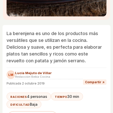
La berenjena es uno de los productos más
versátiles que se utilizan en la cocina.
Deliciosa y suave, es perfecta para elaborar
platos tan sencillos y ricos como este
revuelto con patata y jamón serrano.
Lucía Mejuto de Villar
LM
Redacción Bekia Cocina
Compartir ↗
Publicada
2 octubre 2019
4 personas
30 min
RACIONES
TIEMPO
Baja
DIFICULTAD