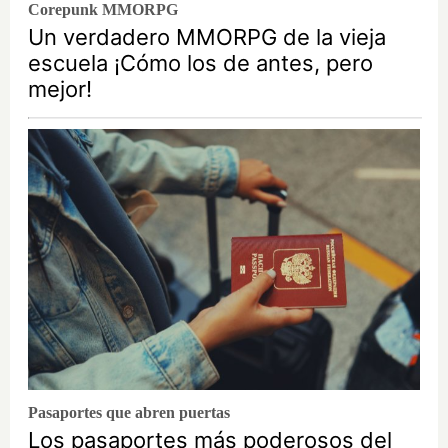
Corepunk MMORPG
Un verdadero MMORPG de la vieja
escuela ¡Cómo los de antes, pero
mejor!
Pasaportes que abren puertas
Los pasaportes más poderosos del