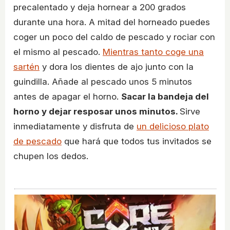
precalentado y deja hornear a 200 grados
durante una hora. A mitad del horneado puedes
coger un poco del caldo de pescado y rociar con
el mismo al pescado.
Mientras tanto coge una
sartén
y dora los dientes de ajo junto con la
guindilla. Añade al pescado unos 5 minutos
antes de apagar el horno.
Sacar la bandeja del
horno y dejar resposar unos minutos.
Sirve
inmediatamente y disfruta de
un delicioso plato
de pescado
que hará que todos tus invitados se
chupen los dedos.