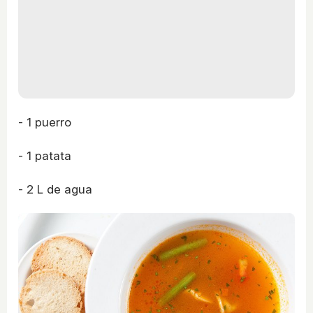
- 1 puerro
- 1 patata
- 2 L de agua