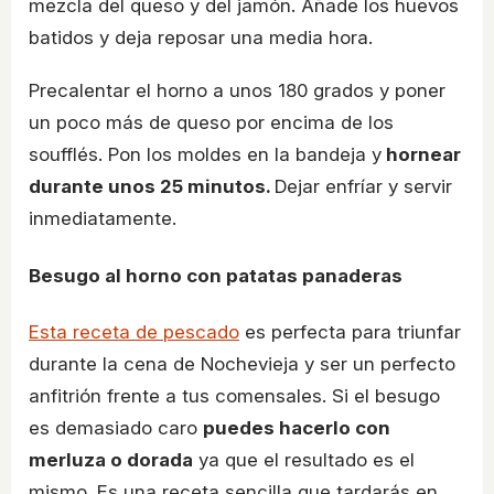
mezcla del queso y del jamón. Añade los huevos
batidos y deja reposar una media hora.
Precalentar el horno a unos 180 grados y poner
un poco más de queso por encima de los
soufflés. Pon los moldes en la bandeja y
hornear
durante unos 25 minutos.
Dejar enfríar y servir
inmediatamente.
Besugo al horno con patatas panaderas
Esta receta de pescado
es perfecta para triunfar
durante la cena de Nochevieja y ser un perfecto
anfitrión frente a tus comensales. Si el besugo
es demasiado caro
puedes hacerlo con
merluza o dorada
ya que el resultado es el
mismo. Es una receta sencilla que tardarás en