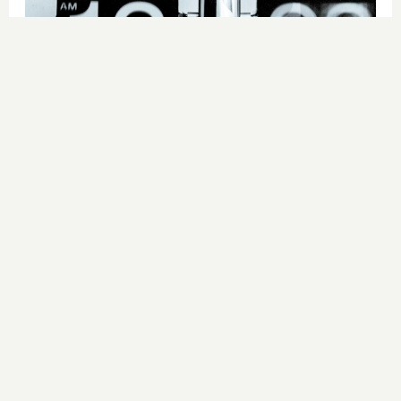
Por qué el tiempo pasa rápido
¿Y si tu cerebro tuviera la culpa de
que el tiempo vuele?