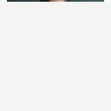
¿Por qué se contagia?
La ciencia explica por qué el bostezo
es contagioso