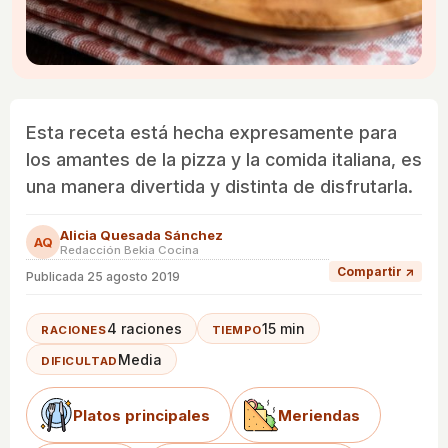
Esta receta está hecha expresamente para
los amantes de la pizza y la comida italiana, es
una manera divertida y distinta de disfrutarla.
Alicia Quesada Sánchez
AQ
Redacción Bekia Cocina
Compartir ↗
Publicada
25 agosto 2019
4 raciones
15 min
RACIONES
TIEMPO
Media
DIFICULTAD
Platos principales
Meriendas