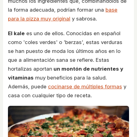
muchos los ingredientes que, combinándolos de
la forma adecuada, podrían formar una
base
para la pizza muy original
y sabrosa.
El kale
es uno de ellos. Conocidas en español
como 'coles verdes' o 'berzas', estas verduras
se han puesto de moda los últimos años en lo
que a alimentación sana se refiere. Estas
hortalizas aportan
un montón de nutrientes y
vitaminas
muy beneficios para la salud.
Además, puede
cocinarse de múltiples formas
y
casa con cualquier tipo de receta.