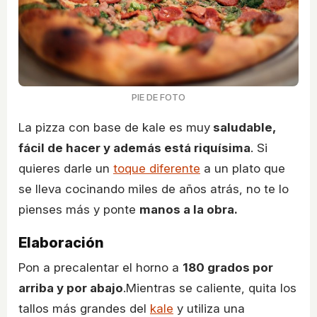
PIE DE FOTO
La pizza con base de kale es muy
saludable,
fácil de hacer y además está riquísima
. Si
quieres darle un
toque diferente
a un plato que
se lleva cocinando miles de años atrás, no te lo
pienses más y ponte
manos a la obra.
Elaboración
Pon a precalentar el horno a
180 grados por
arriba y por abajo
.Mientras se caliente, quita los
tallos más grandes del
kale
y utiliza una