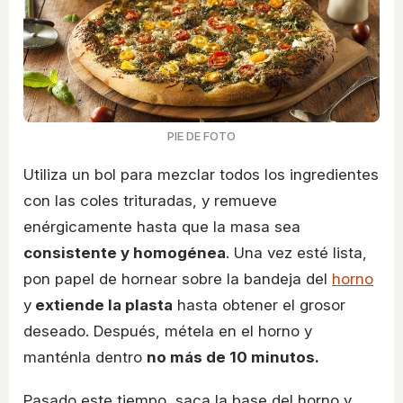
PIE DE FOTO
Utiliza un bol para mezclar todos los ingredientes
con las coles trituradas, y remueve
enérgicamente hasta que la masa sea
consistente y homogénea
. Una vez esté lista,
pon papel de hornear sobre la bandeja del
horno
y
extiende la plasta
hasta obtener el grosor
deseado. Después, métela en el horno y
manténla dentro
no más de 10 minutos.
Pasado este tiempo, saca la base del horno y