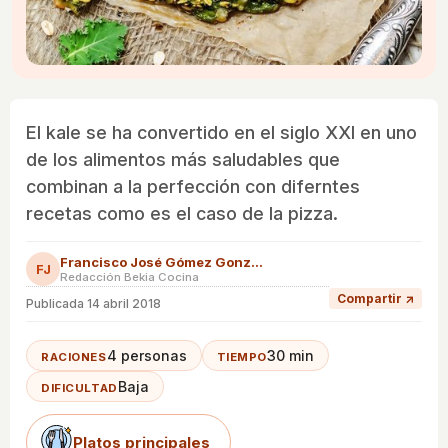
El kale se ha convertido en el siglo XXI en uno
de los alimentos más saludables que
combinan a la perfección con diferntes
recetas como es el caso de la pizza.
Francisco José Gómez González
FJ
Redacción Bekia Cocina
Compartir ↗
Publicada
14 abril 2018
4 personas
30 min
RACIONES
TIEMPO
Baja
DIFICULTAD
Platos principales