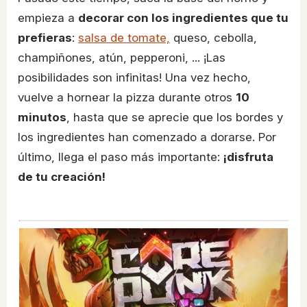
empieza a
decorar con los ingredientes que tu
prefieras
:
salsa de tomate,
queso, cebolla,
champiñones, atún, pepperoni, ... ¡Las
posibilidades son infinitas! Una vez hecho,
vuelve a hornear la pizza durante otros
10
minutos
, hasta que se aprecie que los bordes y
los ingredientes han comenzado a dorarse. Por
último, llega el paso más importante:
¡disfruta
de tu creación!