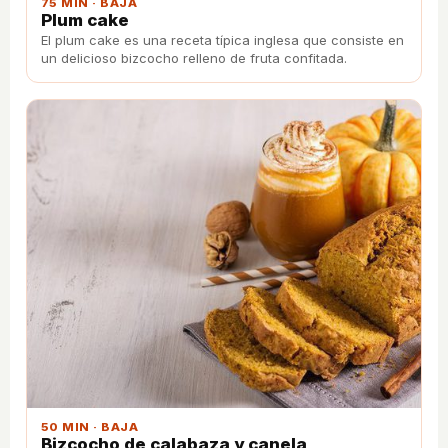
75 MIN · BAJA
Plum cake
El plum cake es una receta típica inglesa que consiste en
un delicioso bizcocho relleno de fruta confitada.
50 MIN · BAJA
Bizcocho de calabaza y canela