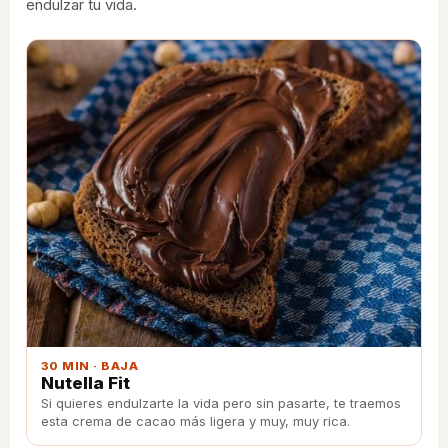
endulzar tu vida.
30 MIN · BAJA
Nutella Fit
Si quieres endulzarte la vida pero sin pasarte, te traemos
esta crema de cacao más ligera y muy, muy rica.