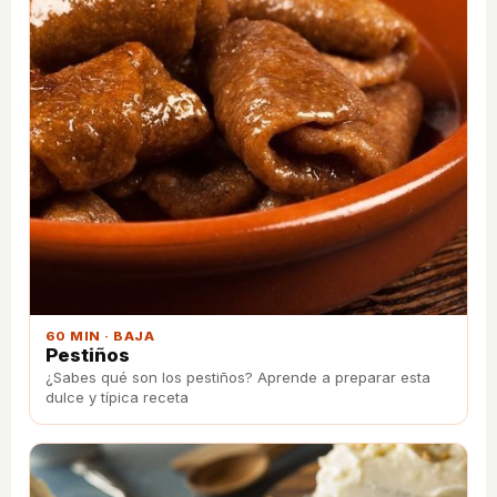
60 MIN · BAJA
Pestiños
¿Sabes qué son los pestiños? Aprende a preparar esta
dulce y típica receta