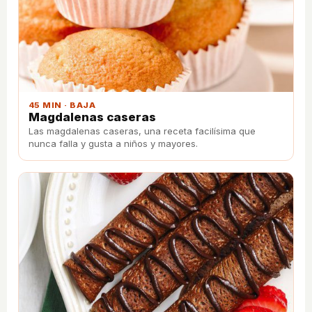
45 MIN · BAJA
Magdalenas caseras
Las magdalenas caseras, una receta facilí­sima que
nunca falla y gusta a niños y mayores.