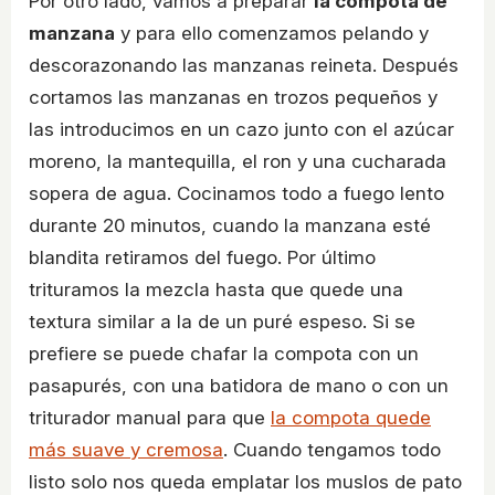
Por otro lado, vamos a preparar
la compota de
manzana
y para ello comenzamos pelando y
descorazonando las manzanas reineta. Después
cortamos las manzanas en trozos pequeños y
las introducimos en un cazo junto con el azúcar
moreno, la mantequilla, el ron y una cucharada
sopera de agua. Cocinamos todo a fuego lento
durante 20 minutos, cuando la manzana esté
blandita retiramos del fuego. Por último
trituramos la mezcla hasta que quede una
textura similar a la de un puré espeso. Si se
prefiere se puede chafar la compota con un
pasapurés, con una batidora de mano o con un
triturador manual para que
la compota quede
más suave y cremosa
. Cuando tengamos todo
listo solo nos queda emplatar los muslos de pato