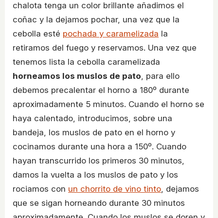
chalota tenga un color brillante añadimos el
coñac y la dejamos pochar, una vez que la
cebolla esté
pochada y caramelizada
la
retiramos del fuego y reservamos. Una vez que
tenemos lista la cebolla caramelizada
horneamos los muslos de pato
, para ello
debemos precalentar el horno a 180º durante
aproximadamente 5 minutos. Cuando el horno se
haya calentado, introducimos, sobre una
bandeja, los muslos de pato en el horno y
cocinamos durante una hora a 150º. Cuando
hayan transcurrido los primeros 30 minutos,
damos la vuelta a los muslos de pato y los
rociamos con
un chorrito de vino tinto
, dejamos
que se sigan horneando durante 30 minutos
aproximadamente. Cuando los muslos se doren y