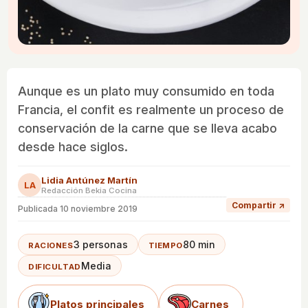
Aunque es un plato muy consumido en toda
Francia, el confit es realmente un proceso de
conservación de la carne que se lleva acabo
desde hace siglos.
Lidia Antúnez Martín
LA
Redacción Bekia Cocina
Compartir ↗
Publicada
10 noviembre 2019
3 personas
80 min
RACIONES
TIEMPO
Media
DIFICULTAD
Platos principales
Carnes