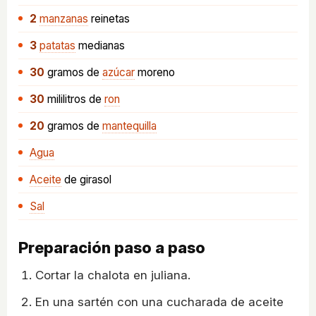
2
manzanas
reinetas
3
patatas
medianas
30
gramos
de
azúcar
moreno
30
mililitros
de
ron
20
gramos
de
mantequilla
Agua
Aceite
de girasol
Sal
Preparación paso a paso
Cortar la chalota en juliana.
En una sartén con una cucharada de aceite