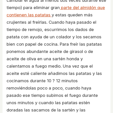
cambiar el agua al menos dos veces durante ese
tiempo) para eliminar gran
parte del almidón que
contienen las patatas
y estas queden más
crujientes al freírlas. Cuando haya pasado el
tiempo de remojo, escurrimos los dados de
patata con ayuda de un colador y los secamos
bien con papel de cocina. Para freír las patatas
ponemos abundante aceite de girasol o de
aceite de oliva en una sartén honda y
calentamos a fuego medio. Una vez que el
aceite esté caliente añadimos las patatas y las
cocinamos durante 10 ? 12 minutos
removiéndolas poco a poco, cuando haya
pasado ese tiempo subimos el fuego durante
unos minutos y cuando las patatas estén
doradas las sacamos de la sartén y las