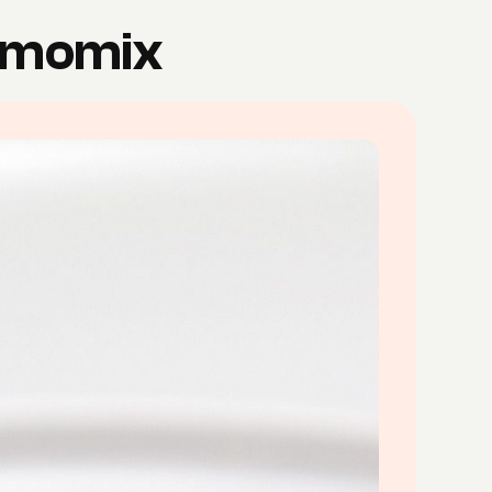
ermomix