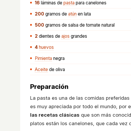
16
láminas
de
pasta
para canelones
200
gramos
de
atún
en lata
500
gramos
de salsa de tomate natural
2
dientes
de
ajos
grandes
4
huevos
Pimienta
negra
Aceite
de oliva
Preparación
La pasta es una de las comidas preferidas 
es muy apreciada por todo el mundo, por 
las recetas clásicas
que son más conocida
platos están los canelones, que cada vez