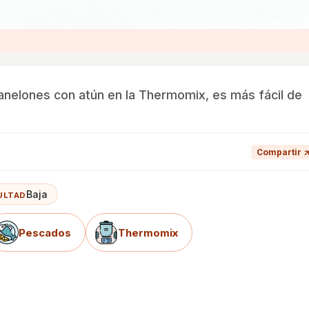
nelones con atún en la Thermomix, es más fácil de
Compartir 
Baja
ULTAD
Pescados
Thermomix