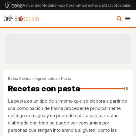
Actualidad
Moda
Belleza
Cocina
Padres
Pareja
Mascotas
Salud
Ps
Bekia Cocina
›
Ingredientes
› Pasta
Recetas con pasta
15
La pasta es un tipo de alimento que se elabora a partir de
una combinación de harina procedente principalmente
del trigo con agua y un poco de sal. La pasta al estar
elaborada con trigo no puede ser consumida por
personas que tengan intolerancia al gluten, como las