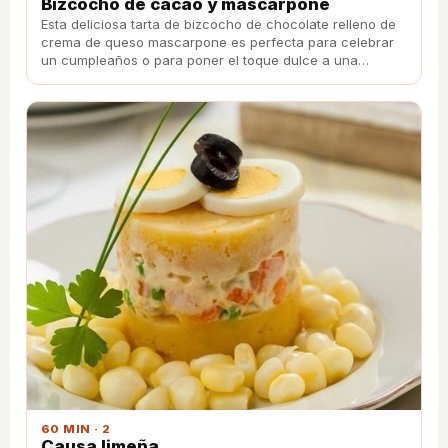
Bizcocho de cacao y mascarpone
Esta deliciosa tarta de bizcocho de chocolate relleno de
crema de queso mascarpone es perfecta para celebrar
un cumpleaños o para poner el toque dulce a una
comida familiar.
60 MIN · 2
Causa limeña