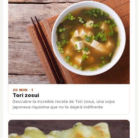
20 MIN · 1
Tori zosui
Descubre la increíble receta de Tori zosui, una sopa
japonesa riquísima que no te dejará indifirente