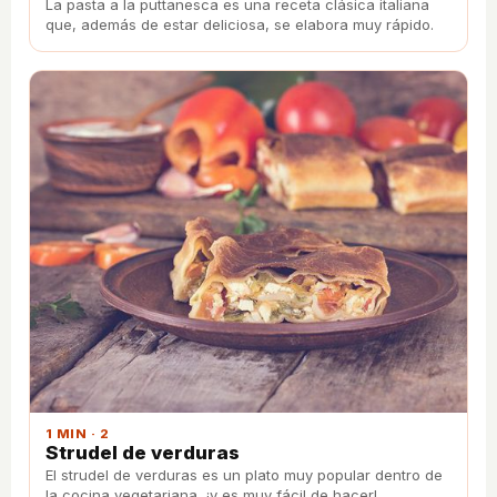
La pasta a la puttanesca es una receta clásica italiana
que, además de estar deliciosa, se elabora muy rápido.
1 MIN · 2
Strudel de verduras
El strudel de verduras es un plato muy popular dentro de
la cocina vegetariana, ¡y es muy fácil de hacer!