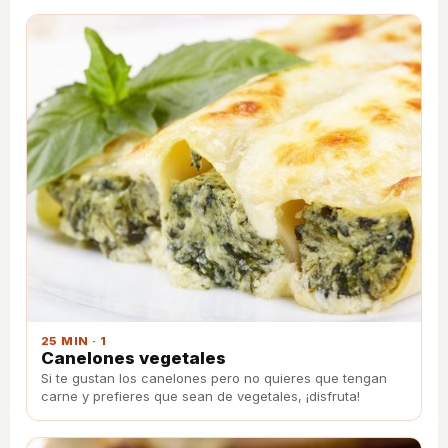
25 MIN · 1
Canelones vegetales
Si te gustan los canelones pero no quieres que tengan
carne y prefieres que sean de vegetales, ¡disfruta!