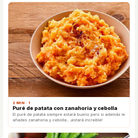
2 MIN · 1
Puré de patata con zanahoria y cebolla
El puré de patata siempre estará bueno pero si además le
añades zanahoria y cebolla... ¡estará increíble!