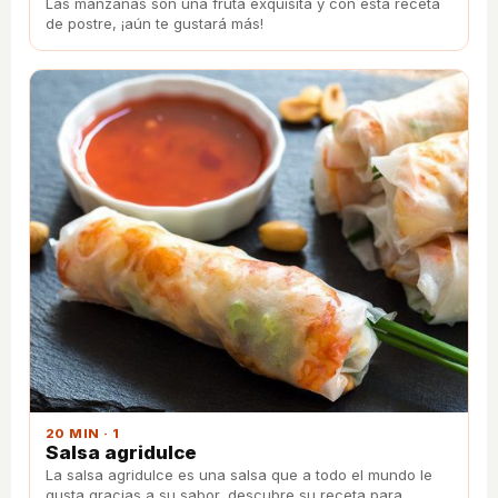
Las manzanas son una fruta exquisita y con esta receta
de postre, ¡aún te gustará más!
20 MIN · 1
Salsa agridulce
La salsa agridulce es una salsa que a todo el mundo le
gusta gracias a su sabor, descubre su receta para