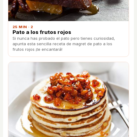
25 MIN · 2
Pato a los frutos rojos
Si nunca has probado el pato pero tienes curiosidad,
apunta esta sencilla receta de magret de pato a los
frutos rojos ¡te encantará!