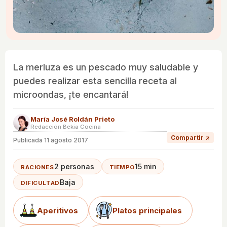
La merluza es un pescado muy saludable y
puedes realizar esta sencilla receta al
microondas, ¡te encantará!
María José Roldán Prieto
Redacción Bekia Cocina
Compartir ↗
Publicada
11 agosto 2017
2 personas
15 min
RACIONES
TIEMPO
Baja
DIFICULTAD
Aperitivos
Platos principales