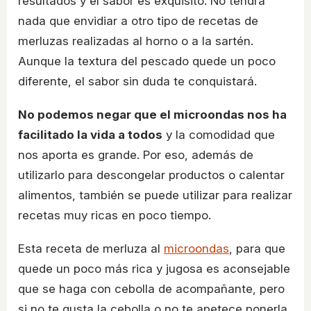
resultados y el sabor es exquisito. No tendrá
nada que envidiar a otro tipo de recetas de
merluzas realizadas al horno o a la sartén.
Aunque la textura del pescado quede un poco
diferente, el sabor sin duda te conquistará.
No podemos negar que el microondas nos ha
facilitado la vida a todos
y la comodidad que
nos aporta es grande. Por eso, además de
utilizarlo para descongelar productos o calentar
alimentos, también se puede utilizar para realizar
recetas muy ricas en poco tiempo.
Esta receta de merluza al
microondas
, para que
quede un poco más rica y jugosa es aconsejable
que se haga con cebolla de acompañante, pero
si no te gusta la cebolla o no te apetece ponerla,