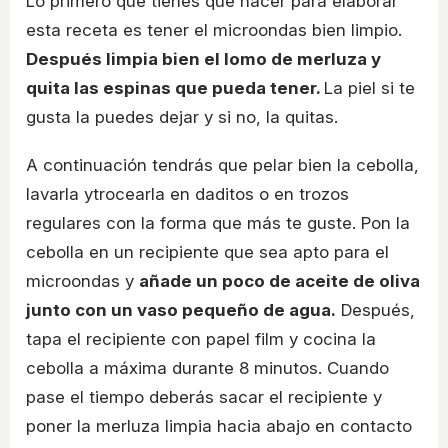
Lo primero que tienes que hacer para elaborar
esta receta es tener el microondas bien limpio.
Después limpia bien el lomo de merluza y
quita las espinas que pueda tener.
La piel si te
gusta la puedes dejar y si no, la quitas.
A continuación tendrás que pelar bien la cebolla,
lavarla ytrocearla en daditos o en trozos
regulares con la forma que más te guste. Pon la
cebolla en un recipiente que sea apto para el
microondas y
añade un poco de aceite de oliva
junto con un vaso pequeño de agua.
Después,
tapa el recipiente con papel film y cocina la
cebolla a máxima durante 8 minutos. Cuando
pase el tiempo deberás sacar el recipiente y
poner la merluza limpia hacia abajo en contacto