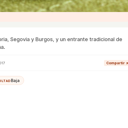
ria, Segovia y Burgos, y un entrante tradicional de
a.
017
Compartir 
Baja
ULTAD