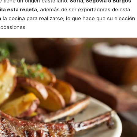
 tiene un origen castellano.
Soria, Segovia o Burgos
ila esta receta
, además de ser exportadoras de esta
 la cocina para realizarse, lo que hace que su elección
 ocasiones.