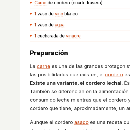
Carne
de cordero (cuarto trasero)
1
vaso
de
vino
blanco
1
vaso
de
agua
1
cucharada
de
vinagre
Preparación
La
carne
es una de las grandes protagonis
las posibilidades que existen, el
cordero
es 
Existe una variante, el cordero lechal
. É
También se diferencian en la alimentación
consumido leche mientras que el cordero ya
cordero que tiene, aproximadamente, un añ
Aunque el cordero
asado
es una receta que