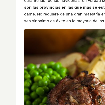
durante las fechas navideñas, en verdad se
son las provincias en las que más se est
carne. No requiere de una gran maestría en
sea sinónimo de éxito en la mayoría de las