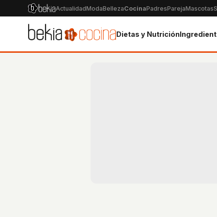
Actualidad
Moda
Belleza
Cocina
Padres
Pareja
Mascotas
S
Dietas y Nutrición
Ingredien