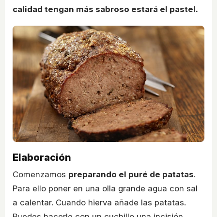
calidad tengan más sabroso estará el pastel.
Elaboración
Comenzamos
preparando el puré de patatas
.
Para ello poner en una olla grande agua con sal
a calentar. Cuando hierva añade las patatas.
Puedes hacerle con un cuchillo una incisión