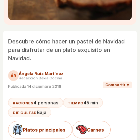
Descubre cómo hacer un pastel de Navidad
para disfrutar de un plato exquisito en
Navidad.
Ángela Ruiz Martínez
ÁR
Redacción Bekia Cocina
Compartir ↗
Publicada
14 diciembre 2016
4 personas
45 min
RACIONES
TIEMPO
Baja
DIFICULTAD
Platos principales
Carnes