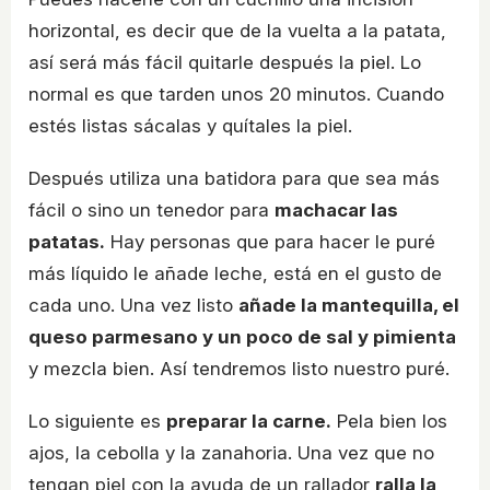
horizontal, es decir que de la vuelta a la patata,
así será más fácil quitarle después la piel. Lo
normal es que tarden unos 20 minutos. Cuando
estés listas sácalas y quítales la piel.
Después utiliza una batidora para que sea más
fácil o sino un tenedor para
machacar las
patatas.
Hay personas que para hacer le puré
más líquido le añade leche, está en el gusto de
cada uno. Una vez listo
añade la mantequilla, el
queso parmesano y un poco de sal y pimienta
y mezcla bien. Así tendremos listo nuestro puré.
Lo siguiente es
preparar la carne.
Pela bien los
ajos, la cebolla y la zanahoria. Una vez que no
tengan piel con la ayuda de un rallador
ralla la