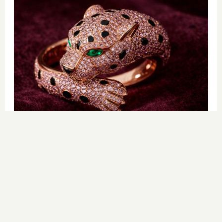
Lujo con carácter
Una joya para mujeres que no piden
permiso
DISCOVER WITH