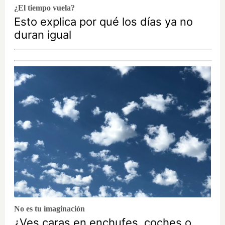
¿El tiempo vuela?
Esto explica por qué los días ya no
duran igual
No es tu imaginación
¿Ves caras en enchufes, coches o