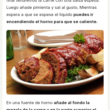
final tendremos la carne con una salsa espesa.
Luego añade pimienta y sal al gusto. Mientras
espera a que se espese el líquido
puedes ir
encendiendo el horno para que se caliente.
En una fuente de horno
añade al fondo la
mezcla de la carne y en la parte superior el