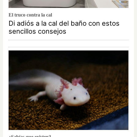
El truco contra la cal
Di adiós a la cal del baño con estos
sencillos consejos
¿Sabías que existen?