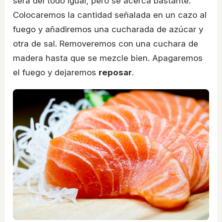
será del todo igual, pero se acerca bastante.
Colocaremos la cantidad señalada en un cazo al
fuego y añadiremos una cucharada de azúcar y
otra de sal. Removeremos con una cuchara de
madera hasta que se mezcle bien. Apagaremos
el fuego y dejaremos
reposar
.