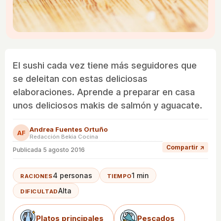
El sushi cada vez tiene más seguidores que
se deleitan con estas deliciosas
elaboraciones. Aprende a preparar en casa
unos deliciosos makis de salmón y aguacate.
Andrea Fuentes Ortuño
AF
Redacción Bekia Cocina
Compartir ↗
Publicada
5 agosto 2016
4 personas
1 min
RACIONES
TIEMPO
Alta
DIFICULTAD
Platos principales
Pescados