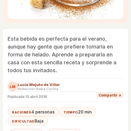
Esta bebida es perfecta para el verano,
aunque hay gente que prefiere tomarla en
forma de helado. Aprende a prepararla en
casa con esta sencilla receta y sorprende a
todos tus invitados.
Lucía Mejuto de Villar
LM
Redacción Bekia Cocina
Compartir ↗
Publicada
15 abril 2019
4 personas
20 min
RACIONES
TIEMPO
Baja
DIFICULTAD