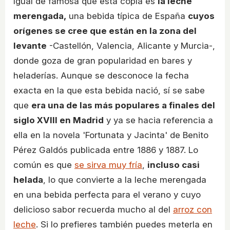
Igual de famosa que esta copla es
la leche
merengada,
una bebida típica de España
cuyos
orígenes se cree que están en la zona del
levante
-Castellón, Valencia, Alicante y Murcia-,
donde goza de gran popularidad en bares y
heladerías. Aunque se desconoce la fecha
exacta en la que esta bebida nació, sí se sabe
que
era una de las más populares a finales del
siglo XVIII en Madrid
y ya se hacia referencia a
ella en la novela 'Fortunata y Jacinta' de Benito
Pérez Galdós publicada entre 1886 y 1887. Lo
común es que
se sirva muy fría
,
incluso casi
helada
, lo que convierte a la leche merengada
en una bebida perfecta para el verano y cuyo
delicioso sabor recuerda mucho al del
arroz con
leche
. Si lo prefieres también puedes meterla en