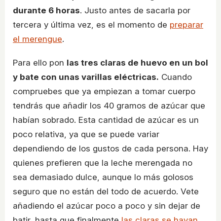
durante 6 horas
. Justo antes de sacarla por
tercera y última vez, es el momento de
preparar
el merengue
.
Para ello pon
las tres claras de huevo en un bol
y bate con unas varillas eléctricas.
Cuando
compruebes que ya empiezan a tomar cuerpo
tendrás que añadir los 40 gramos de azúcar que
habían sobrado. Esta cantidad de azúcar es un
poco relativa, ya que se puede variar
dependiendo de los gustos de cada persona. Hay
quienes prefieren que la leche merengada no
sea demasiado dulce, aunque lo más golosos
seguro que no están del todo de acuerdo. Vete
añadiendo el azúcar poco a poco y sin dejar de
batir, hasta que finalmente
las claras se hayan