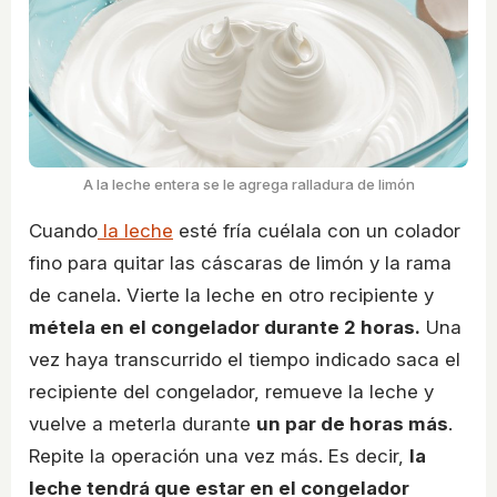
A la leche entera se le agrega ralladura de limón
Cuando
la leche
esté fría cuélala con un colador
fino para quitar las cáscaras de limón y la rama
de canela. Vierte la leche en otro recipiente y
métela en el congelador durante 2 horas.
Una
vez haya transcurrido el tiempo indicado saca el
recipiente del congelador, remueve la leche y
vuelve a meterla durante
un par de horas más
.
Repite la operación una vez más. Es decir,
la
leche tendrá que estar en el congelador