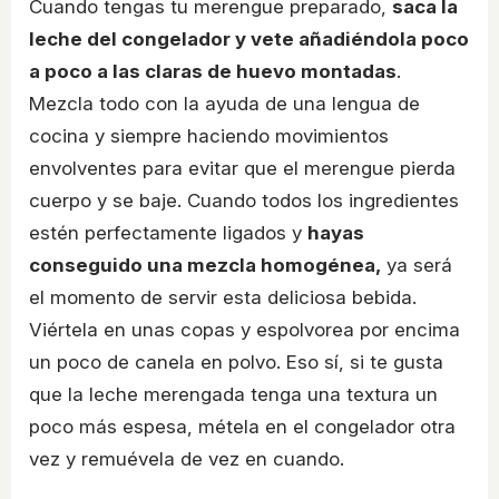
Cuando tengas tu merengue preparado,
saca la
leche del congelador y vete añadiéndola poco
a poco a las claras de huevo montadas
.
Mezcla todo con la ayuda de una lengua de
cocina y siempre haciendo movimientos
envolventes para evitar que el merengue pierda
cuerpo y se baje. Cuando todos los ingredientes
estén perfectamente ligados y
hayas
conseguido una mezcla homogénea,
ya será
el momento de servir esta deliciosa bebida.
Viértela en unas copas y espolvorea por encima
un poco de canela en polvo. Eso sí, si te gusta
que la leche merengada tenga una textura un
poco más espesa, métela en el congelador otra
vez y remuévela de vez en cuando.