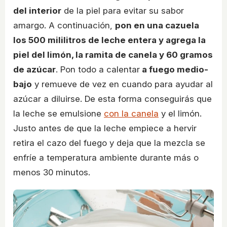
del interior
de la piel para evitar su sabor
amargo. A continuación,
pon en una cazuela
los 500 mililitros de leche entera y agrega la
piel del limón, la ramita de canela y 60 gramos
de azúcar
. Pon todo a calentar
a fuego medio-
bajo
y remueve de vez en cuando para ayudar al
azúcar a diluirse. De esta forma conseguirás que
la leche se emulsione
con la canela
y el limón.
Justo antes de que la leche empiece a hervir
retira el cazo del fuego y deja que la mezcla se
enfríe a temperatura ambiente durante más o
menos 30 minutos.