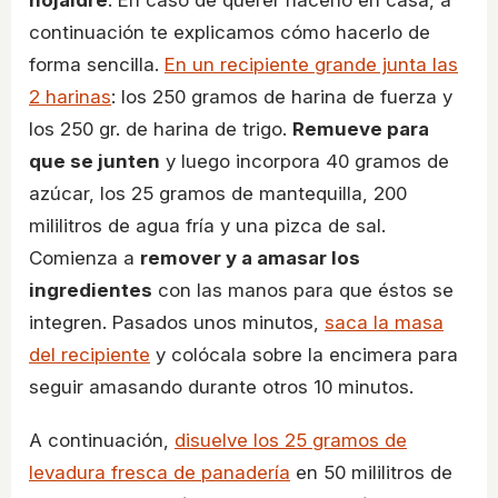
hojaldre
. En caso de querer hacerlo en casa, a
continuación te explicamos cómo hacerlo de
forma sencilla.
En un recipiente grande junta las
2 harinas
: los 250 gramos de harina de fuerza y
los 250 gr. de harina de trigo.
Remueve para
que se junten
y luego incorpora 40 gramos de
azúcar, los 25 gramos de mantequilla, 200
mililitros de agua fría y una pizca de sal.
Comienza a
remover y a amasar los
ingredientes
con las manos para que éstos se
integren. Pasados unos minutos,
saca la masa
del recipiente
y colócala sobre la encimera para
seguir amasando durante otros 10 minutos.
A continuación,
disuelve los 25 gramos de
levadura fresca de panadería
en 50 mililitros de