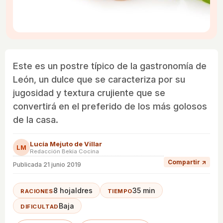
Este es un postre típico de la gastronomía de
León, un dulce que se caracteriza por su
jugosidad y textura crujiente que se
convertirá en el preferido de los más golosos
de la casa.
Lucía Mejuto de Villar
LM
Redacción Bekia Cocina
Compartir ↗
Publicada
21 junio 2019
8 hojaldres
35 min
RACIONES
TIEMPO
Baja
DIFICULTAD