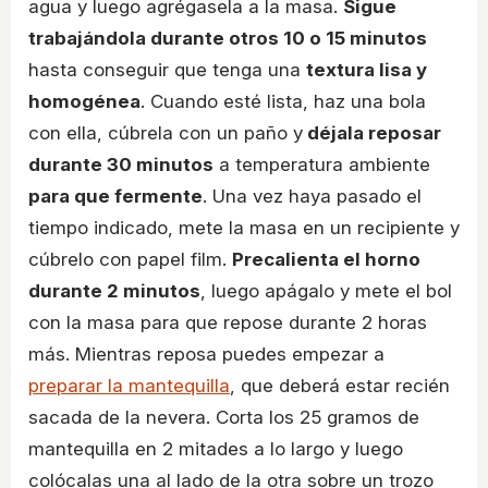
agua y luego agrégasela a la masa.
Sigue
trabajándola durante otros 10 o 15 minutos
hasta conseguir que tenga una
textura lisa y
homogénea
. Cuando esté lista, haz una bola
con ella, cúbrela con un paño y
déjala reposar
durante 30 minutos
a temperatura ambiente
para que fermente
. Una vez haya pasado el
tiempo indicado, mete la masa en un recipiente y
cúbrelo con papel film.
Precalienta el horno
durante 2 minutos
, luego apágalo y mete el bol
con la masa para que repose durante 2 horas
más. Mientras reposa puedes empezar a
preparar la mantequilla
, que deberá estar recién
sacada de la nevera. Corta los 25 gramos de
mantequilla en 2 mitades a lo largo y luego
colócalas una al lado de la otra sobre un trozo