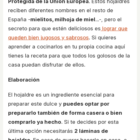
Protegida de la Unión Europea
. Estos hojaldres
reciben diferentes nombres en el resto de
España -
mielitos, milhoja de miel
...-, pero el
secreto para que estén deliciosos es
lograr que
queden bien jugosos y sabrosos
. Si quieres
aprender a cocinarlos en tu propia cocina aquí
tienes la receta para que todos los golosos de la
casa puedan disfrutar de ellos.
Elaboración
El hojaldre es un ingrediente esencial para
preparar este dulce y
puedes optar por
prepararlo también de forma casera o bien
comprarlo ya hecho
. Si te decides por esta
última opción necesitarás
2 láminas de