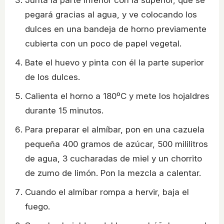
Junta la parte inferior con la superior, que se
pegará gracias al agua, y ve colocando los
dulces en una bandeja de horno previamente
cubierta con un poco de papel vegetal.
Bate el huevo y pinta con él la parte superior
de los dulces.
Calienta el horno a 180ºC y mete los hojaldres
durante 15 minutos.
Para preparar el almíbar, pon en una cazuela
pequeña 400 gramos de azúcar, 500 mililitros
de agua, 3 cucharadas de miel y un chorrito
de zumo de limón. Pon la mezcla a calentar.
Cuando el almíbar rompa a hervir, baja el
fuego.