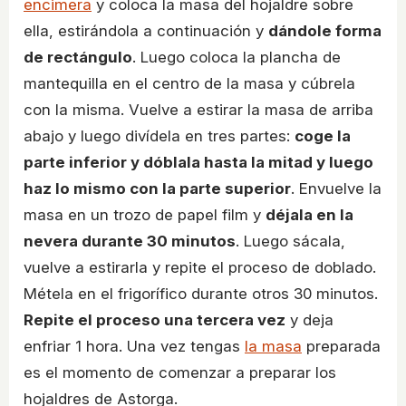
encimera
y coloca la masa del hojaldre sobre
ella, estirándola a continuación y
dándole forma
de rectángulo
. Luego coloca la plancha de
mantequilla en el centro de la masa y cúbrela
con la misma. Vuelve a estirar la masa de arriba
abajo y luego divídela en tres partes:
coge la
parte inferior y dóblala hasta la mitad y luego
haz lo mismo con la parte superior
. Envuelve la
masa en un trozo de papel film y
déjala en la
nevera durante 30 minutos
. Luego sácala,
vuelve a estirarla y repite el proceso de doblado.
Métela en el frigorífico durante otros 30 minutos.
Repite el proceso una tercera vez
y deja
enfriar 1 hora. Una vez tengas
la masa
preparada
es el momento de comenzar a preparar los
hojaldres de Astorga.