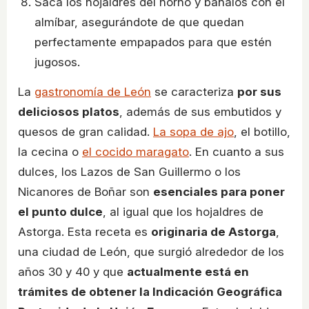
Saca los hojaldres del horno y báñalos con el
almíbar, asegurándote de que quedan
perfectamente empapados para que estén
jugosos.
La
gastronomía de León
se caracteriza
por sus
deliciosos platos
, además de sus embutidos y
quesos de gran calidad.
La sopa de ajo
, el botillo,
la cecina o
el cocido maragato
. En cuanto a sus
dulces, los Lazos de San Guillermo o los
Nicanores de Boñar son
esenciales para poner
el punto dulce
, al igual que los hojaldres de
Astorga. Esta receta es
originaria de Astorga
,
una ciudad de León, que surgió alrededor de los
años 30 y 40 y que
actualmente está en
trámites de obtener la Indicación Geográfica