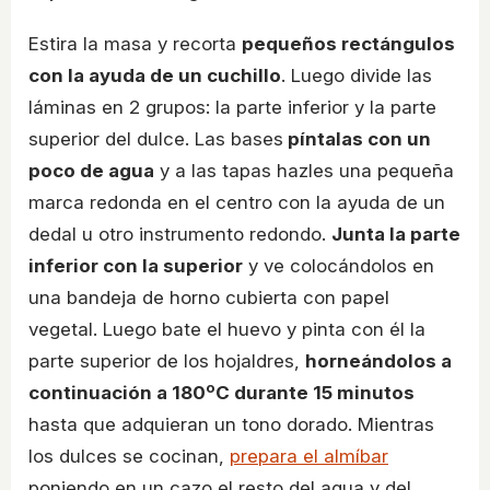
Estira la masa y recorta
pequeños rectángulos
con la ayuda de un cuchillo
. Luego divide las
láminas en 2 grupos: la parte inferior y la parte
superior del dulce. Las bases
píntalas con un
poco de agua
y a las tapas hazles una pequeña
marca redonda en el centro con la ayuda de un
dedal u otro instrumento redondo.
Junta la parte
inferior con la superior
y ve colocándolos en
una bandeja de horno cubierta con papel
vegetal. Luego bate el huevo y pinta con él la
parte superior de los hojaldres,
horneándolos a
continuación a 180ºC durante 15 minutos
hasta que adquieran un tono dorado. Mientras
los dulces se cocinan,
prepara el almíbar
poniendo en un cazo el resto del agua y del