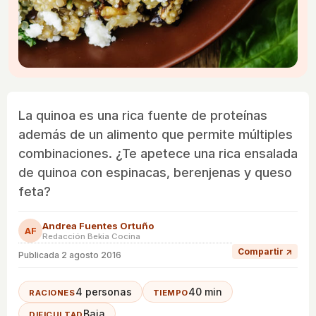
La quinoa es una rica fuente de proteínas
además de un alimento que permite múltiples
combinaciones. ¿Te apetece una rica ensalada
de quinoa con espinacas, berenjenas y queso
feta?
Andrea Fuentes Ortuño
AF
Redacción Bekia Cocina
Compartir ↗
Publicada
2 agosto 2016
4 personas
40 min
RACIONES
TIEMPO
Baja
DIFICULTAD