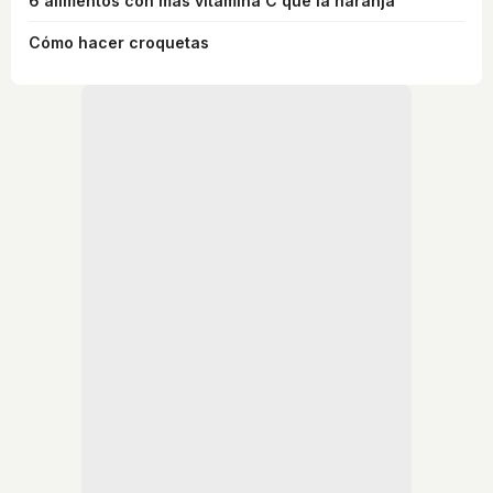
6 alimentos con más vitamina C que la naranja
Cómo hacer croquetas