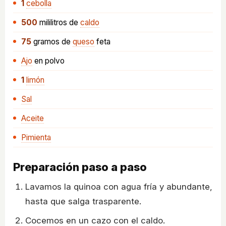
1
cebolla
500
mililitros
de
caldo
75
gramos
de
queso
feta
Ajo
en polvo
1
limón
Sal
Aceite
Pimienta
Preparación paso a paso
Lavamos la quinoa con agua fría y abundante,
hasta que salga trasparente.
Cocemos en un cazo con el caldo.