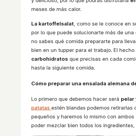
y delicioso, por lo que podrás disfrutarla
en
meses de más calor.
La kartoffelsalat
, como se le conoce en su
por lo que puede solucionarte más de una 
no sabes qué comida prepararte para llevar
bien en un tupper para el trabajo. El hech
carbohidratos
que precisas en cada comi
hasta la siguiente comida.
Cómo preparar una ensalada alemana de
Lo primero que debemos hacer será
pelar 
patatas
estén blandas podemos retirarlas d
pequeños y haremos lo mismo con ambos 
poder mezclar bien todos los ingredientes