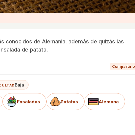
más conocidos de Alemania, además de quizás las
 ensalada de patata.
Compartir 
Baja
ICULTAD
Ensaladas
Patatas
Alemana