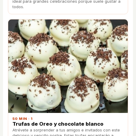
ideal para grandes celebraciones porque suele gustar a
todos.
50 MIN · 1
Trufas de Oreo y chocolate blanco
Atrévete a sorprender a tus amigos e invitados con este
delicioso y sencillo postre. Estas trufas encantarán a