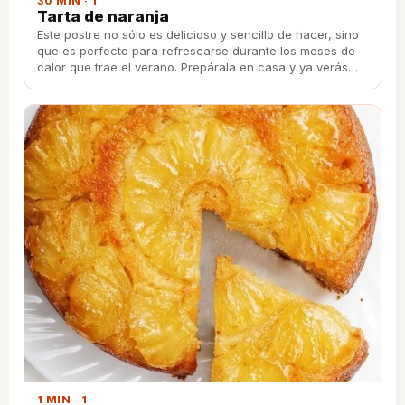
30 MIN · 1
Tarta de naranja
Este postre no sólo es delicioso y sencillo de hacer, sino
que es perfecto para refrescarse durante los meses de
calor que trae el verano. Prepárala en casa y ya verás
como encanta a toda tu familia.
1 MIN · 1