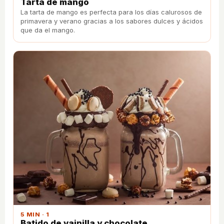
Tarta de mango
La tarta de mango es perfecta para los días calurosos de
primavera y verano gracias a los sabores dulces y ácidos
que da el mango.
5 MIN · 1
Batido de vainilla y chocolate