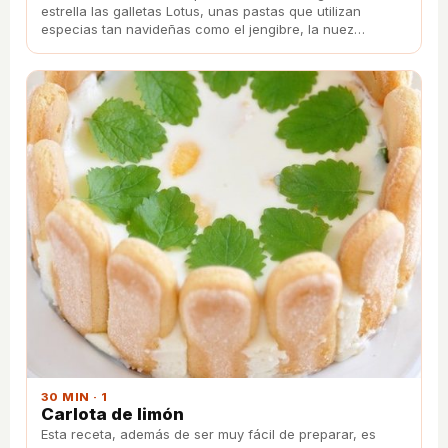
estrella las galletas Lotus, unas pastas que utilizan
especias tan navideñas como el jengibre, la nuez
moscada o la canela. ¡Te encantará!
30 MIN · 1
Carlota de limón
Esta receta, además de ser muy fácil de preparar, es